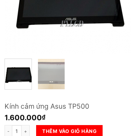
Kính cảm ứng Asus TP500
1.600.000
₫
Kính cảm ứng Asus TP500 số lượng
THÊM VÀO GIỎ HÀNG