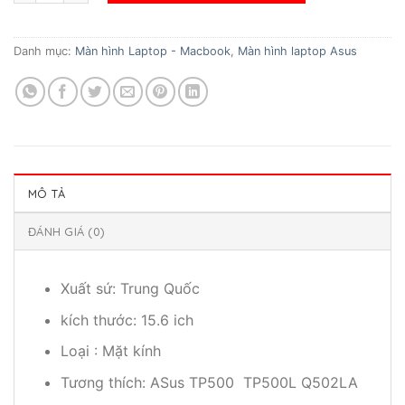
Danh mục:
Màn hình Laptop - Macbook
,
Màn hình laptop Asus
MÔ TẢ
ĐÁNH GIÁ (0)
Xuất sứ: Trung Quốc
kích thước: 15.6 ich
Loại : Mặt kính
Tương thích: ASus TP500 TP500L Q502LA