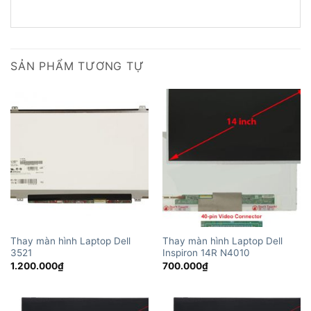
SẢN PHẨM TƯƠNG TỰ
Thay màn hình Laptop Dell
Thay màn hình Laptop Dell
3521
Inspiron 14R N4010
1.200.000
₫
700.000
₫