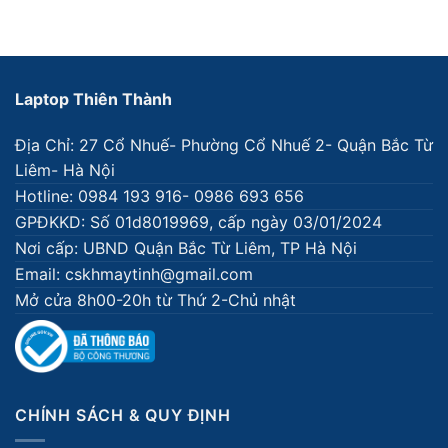
Laptop Thiên Thành
Địa Chỉ: 27 Cổ Nhuế- Phường Cổ Nhuế 2- Quận Bắc Từ
Liêm- Hà Nội
Hotline: 0984 193 916- 0986 693 656
GPĐKKD: Số 01d8019969, cấp ngày 03/01/2024
Nơi cấp: UBND Quận Bắc Từ Liêm, TP Hà Nội
Email: cskhmaytinh@gmail.com
Mở cửa 8h00-20h từ Thứ 2-Chủ nhật
CHÍNH SÁCH & QUY ĐỊNH