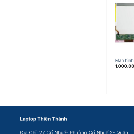
Màn hình
1.000.0
Laptop Thiên Thành
Địa Chỉ: 27 Cổ Nhuế- Phường Cổ Nhuế 2- Quận