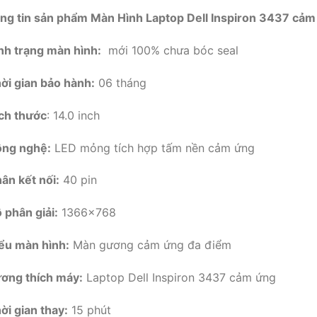
ng tin sản phẩm Màn Hình Laptop Dell Inspiron 3437 cảm
ình trạng màn hình:
mới 100% chưa bóc seal
ời gian bảo hành:
06 tháng
ích thước
: 14.0 inch
ông nghệ:
LED mỏng tích hợp tấm nền cảm ứng
ân kết nối:
40 pin
 phân giải:
1366×768
iểu màn hình:
Màn gương cảm ứng đa điểm
ương thích máy:
Laptop Dell Inspiron 3437 cảm ứng
ời gian thay:
15 phút