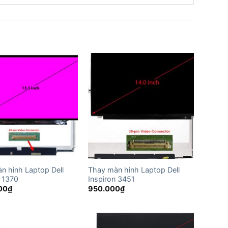
n hình Laptop Dell
Thay màn hình Laptop Dell
n 1370
Inspiron 3451
00
₫
950.000
₫