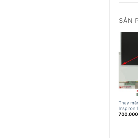
SẢN 
Thay màn
Inspiron
700.00