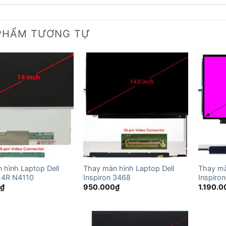
PHẨM TƯƠNG TỰ
 hình Laptop Dell
Thay màn hình Laptop Dell
Thay mà
 14R N4110
Inspiron 3468
Inspiro
0
₫
950.000
₫
1.190.0