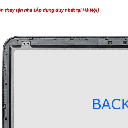
ến thay tận nhà (Áp dụng duy nhất tại Hà Nội)