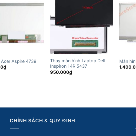
Thay màn hình Laptop Dell
 Acer Aspire 4739
Màn hìn
Inspiron 14R 5437
00
₫
1.400.
950.000
₫
CHÍNH SÁCH & QUY ĐỊNH