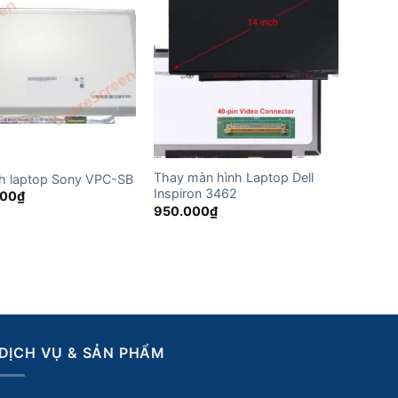
Thay màn hình Laptop Dell
h laptop Sony VPC-SB
Inspiron 3462
000
₫
950.000
₫
DỊCH VỤ & SẢN PHẨM