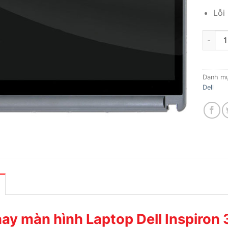
Lỗi
Thay m
Danh m
Dell
ay màn hình Laptop Dell Inspiron