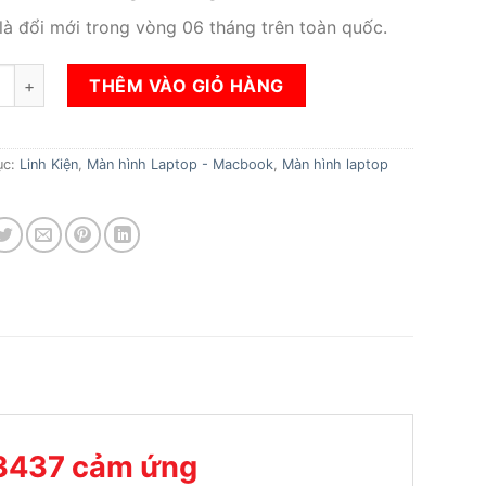
 là đổi mới trong vòng 06 tháng trên toàn quốc.
àn hình Laptop Dell Inspiron 3437 cảm ứng số lượng
THÊM VÀO GIỎ HÀNG
ục:
Linh Kiện
,
Màn hình Laptop - Macbook
,
Màn hình laptop
 3437 cảm ứng