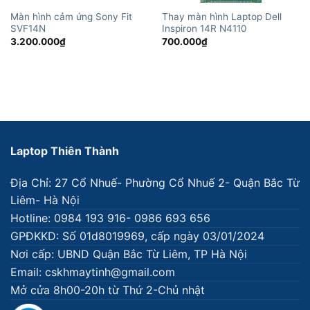
Màn hình cảm ứng Sony Fit
Thay màn hình Laptop Dell
SVF14N
Inspiron 14R N4110
3.200.000
₫
700.000
₫
Laptop Thiên Thành
Địa Chỉ: 27 Cổ Nhuế- Phường Cổ Nhuế 2- Quận Bắc Từ
Liêm- Hà Nội
Hotline: 0984 193 916- 0986 693 656
GPĐKKD: Số 01d8019969, cấp ngày 03/01/2024
Nơi cấp: UBND Quận Bắc Từ Liêm, TP Hà Nội
Email: cskhmaytinh@gmail.com
Mở cửa 8h00-20h từ Thứ 2-Chủ nhật