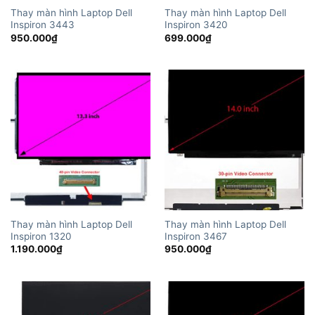
Thay màn hình Laptop Dell
Thay màn hình Laptop Dell
Inspiron 3443
Inspiron 3420
950.000
₫
699.000
₫
Thay màn hình Laptop Dell
Thay màn hình Laptop Dell
Inspiron 1320
Inspiron 3467
1.190.000
₫
950.000
₫