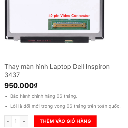
Thay màn hình Laptop Dell Inspiron
3437
950.000
₫
Bảo hành chính hãng 06 tháng.
Lỗi là đổi mới trong vòng 06 tháng trên toàn quốc.
Thay màn hình Laptop Dell Inspiron 3437 số lượng
THÊM VÀO GIỎ HÀNG