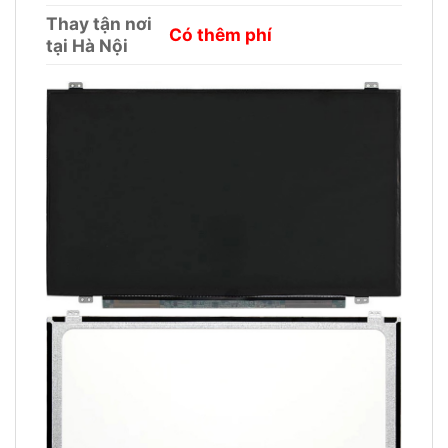
Thay tận nơi
Có thêm phí
tại Hà Nội