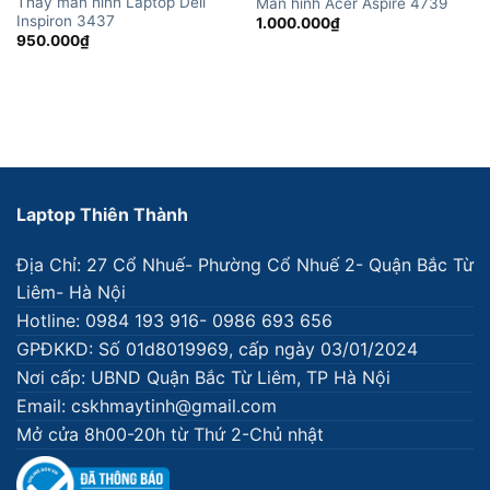
Thay màn hình Laptop Dell
Màn hình Acer Aspire 4739
Inspiron 3437
1.000.000
₫
950.000
₫
Laptop Thiên Thành
Địa Chỉ: 27 Cổ Nhuế- Phường Cổ Nhuế 2- Quận Bắc Từ
Liêm- Hà Nội
Hotline: 0984 193 916- 0986 693 656
GPĐKKD: Số 01d8019969, cấp ngày 03/01/2024
Nơi cấp: UBND Quận Bắc Từ Liêm, TP Hà Nội
Email: cskhmaytinh@gmail.com
Mở cửa 8h00-20h từ Thứ 2-Chủ nhật