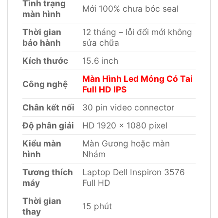
Tình trạng
Mới 100% chưa bóc seal
màn hình
Thời gian
12 tháng – lỗi đổi mới không
bảo hành
sửa chữa
Kích thước
15.6 inch
Màn Hình Led Mỏng Có Tai
Công nghệ
Full HD IPS
Chân kết nối
30 pin video connector
Độ phân giải
HD 1920 x 1080 pixel
Kiểu màn
Màn Gương hoặc màn
hình
Nhám
Tương thích
Laptop Dell Inspiron 3576
máy
Full HD
Thời gian
15 phút
thay