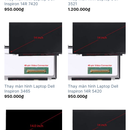
Inspiron 14R 7420
3521
950.000
₫
1.200.000
₫
Thay màn hình Laptop Dell
Thay màn hình Laptop Dell
Inspiron 3465
Inspiron 14R 5420
950.000
₫
950.000
₫