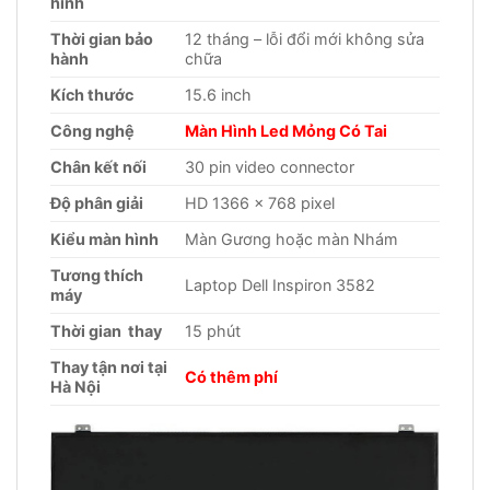
hình
Thời gian bảo
12 tháng – lỗi đổi mới không sửa
hành
chữa
Kích thước
15.6 inch
Công nghệ
Màn Hình Led Mỏng Có Tai
Chân kết nối
30 pin video connector
Độ phân giải
HD 1366 x 768 pixel
Kiểu màn hình
Màn Gương hoặc màn Nhám
Tương thích
Laptop Dell Inspiron 3582
máy
Thời gian thay
15 phút
Thay tận nơi tại
Có thêm phí
Hà Nội