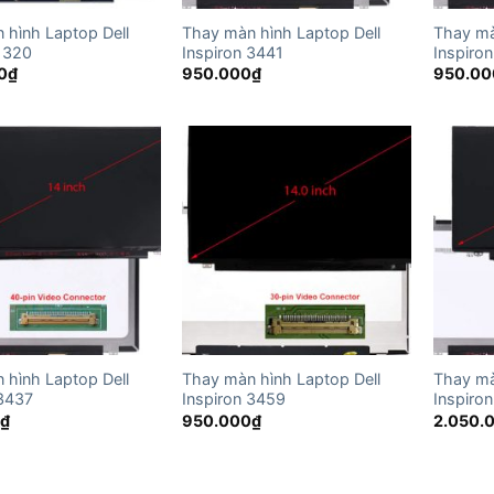
 hình Laptop Dell
Thay màn hình Laptop Dell
Thay mà
 1320
Inspiron 3441
Inspiro
0
₫
950.000
₫
950.00
 hình Laptop Dell
Thay màn hình Laptop Dell
Thay mà
 3437
Inspiron 3459
Inspiro
0
₫
950.000
₫
2.050.