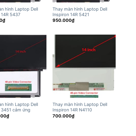
n hình Laptop Dell
Thay màn hình Laptop Dell
n 14R 5437
Inspiron 14R 5421
0
₫
950.000
₫
n hình Laptop Dell
Thay màn hình Laptop Dell
n 3451 cảm ứng
Inspiron 14R N4110
000
₫
700.000
₫