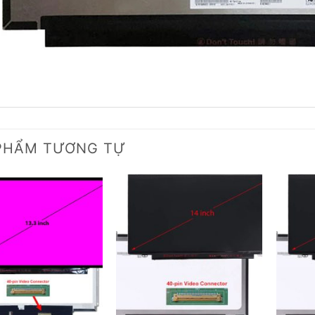
PHẨM TƯƠNG TỰ