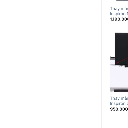
Thay màn
Inspiron
1.190.00
Thay màn
Inspiron
950.00