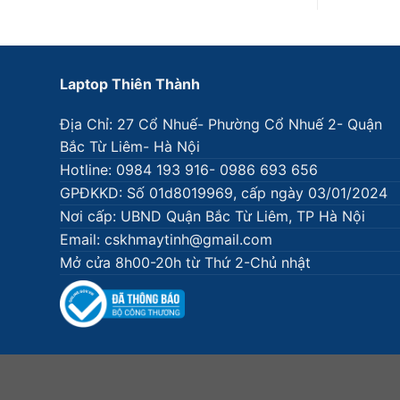
Laptop Thiên Thành
Địa Chỉ: 27 Cổ Nhuế- Phường Cổ Nhuế 2- Quận
Bắc Từ Liêm- Hà Nội
Hotline: 0984 193 916- 0986 693 656
GPĐKKD: Số 01d8019969, cấp ngày 03/01/2024
Nơi cấp: UBND Quận Bắc Từ Liêm, TP Hà Nội
Email: cskhmaytinh@gmail.com
Mở cửa 8h00-20h từ Thứ 2-Chủ nhật