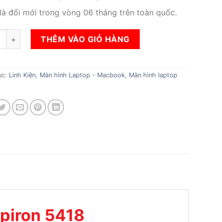
 là đổi mới trong vòng 06 tháng trên toàn quốc.
n hình Laptop Dell Inspiron 5418 số lượng
THÊM VÀO GIỎ HÀNG
ục:
Linh Kiện
,
Màn hình Laptop - Macbook
,
Màn hình laptop
spiron 5418