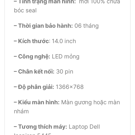
– Tình trạng màn hình:
mới 100% chưa
bóc seal
– Thời gian bảo hành:
06 tháng
– Kích thước
: 14.0 inch
– Công nghệ:
LED mỏng
– Chân kết nối:
30 pin
– Độ phân giải:
1366×768
– Kiểu màn hình:
Màn gương hoặc màn
nhám
– Tương thích máy:
Laptop Dell