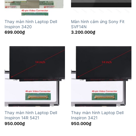
Thay màn hình Laptop Dell
Màn hình cảm ứng Sony Fit
Inspiron 3420
SVF14N
699.000
₫
3.200.000
₫
Thay màn hình Laptop Dell
Thay màn hình Laptop Dell
Inspiron 14R 5421
Inspiron 3421
950.000
₫
950.000
₫