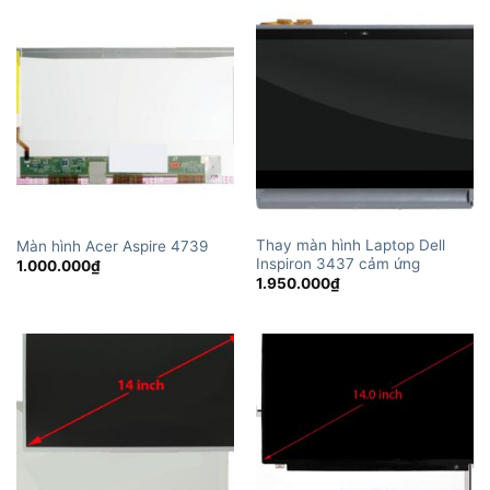
Thay màn hình Laptop Dell
Màn hình Acer Aspire 4739
Inspiron 3437 cảm ứng
1.000.000
₫
1.950.000
₫