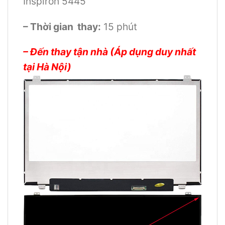
Inspiron 5445
– Thời gian thay:
15 phút
– Đến thay tận nhà (Áp dụng duy nhất
tại Hà Nội)