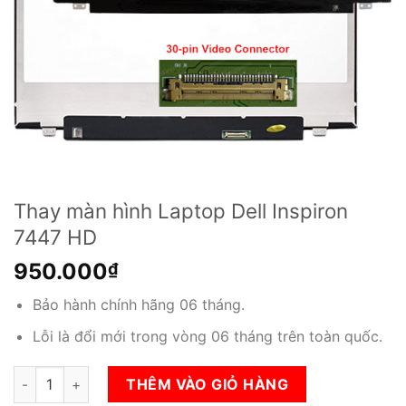
Thay màn hình Laptop Dell Inspiron
7447 HD
950.000
₫
Bảo hành chính hãng 06 tháng.
Lỗi là đổi mới trong vòng 06 tháng trên toàn quốc.
Thay màn hình Laptop Dell Inspiron 7447 HD số lượng
THÊM VÀO GIỎ HÀNG