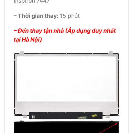
Inspiron 7447
– Thời gian thay:
15 phút
– Đến thay tận nhà (Áp dụng duy nhất
tại Hà Nội)