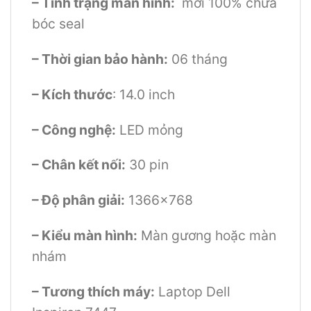
– Tình trạng màn hình:
mới 100% chưa
bóc seal
– Thời gian bảo hành:
06 tháng
– Kích thước
: 14.0 inch
– Công nghệ:
LED mỏng
– Chân kết nối:
30 pin
– Độ phân giải:
1366×768
– Kiểu màn hình:
Màn gương hoặc màn
nhám
– Tương thích máy:
Laptop Dell