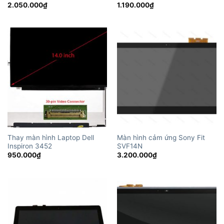
2.050.000
₫
1.190.000
₫
Thay màn hình Laptop Dell
Màn hình cảm ứng Sony Fit
Inspiron 3452
SVF14N
950.000
₫
3.200.000
₫