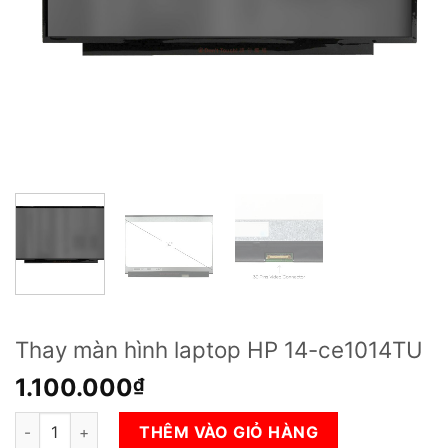
Thay màn hình laptop HP 14-ce1014TU
1.100.000
₫
Thay màn hình laptop HP 14-ce1014TU số lượng
THÊM VÀO GIỎ HÀNG