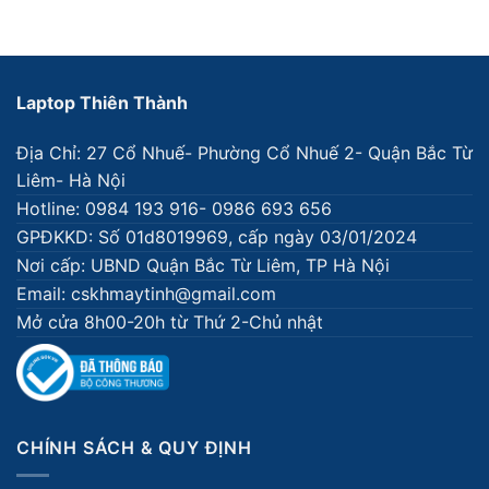
Laptop Thiên Thành
Địa Chỉ: 27 Cổ Nhuế- Phường Cổ Nhuế 2- Quận Bắc Từ
Liêm- Hà Nội
Hotline: 0984 193 916- 0986 693 656
GPĐKKD: Số 01d8019969, cấp ngày 03/01/2024
Nơi cấp: UBND Quận Bắc Từ Liêm, TP Hà Nội
Email: cskhmaytinh@gmail.com
Mở cửa 8h00-20h từ Thứ 2-Chủ nhật
CHÍNH SÁCH & QUY ĐỊNH