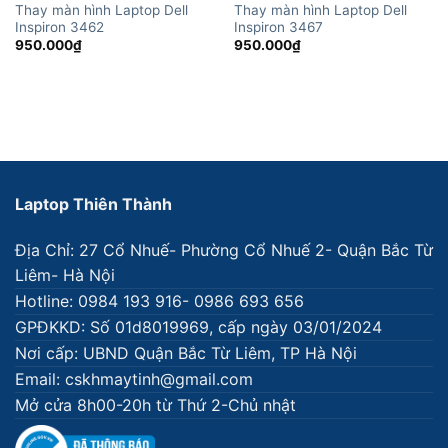
Thay màn hình Laptop Dell
Thay màn hình Laptop Dell
Inspiron 3462
Inspiron 3467
950.000
₫
950.000
₫
Laptop Thiên Thành
Địa Chỉ: 27 Cổ Nhuế- Phường Cổ Nhuế 2- Quận Bắc Từ
Liêm- Hà Nội
Hotline: 0984 193 916- 0986 693 656
GPĐKKD: Số 01d8019969, cấp ngày 03/01/2024
Nơi cấp: UBND Quận Bắc Từ Liêm, TP Hà Nội
Email: cskhmaytinh@gmail.com
Mở cửa 8h00-20h từ Thứ 2-Chủ nhật