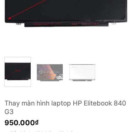
Thay màn hình laptop HP Elitebook 840
G3
950.000
₫