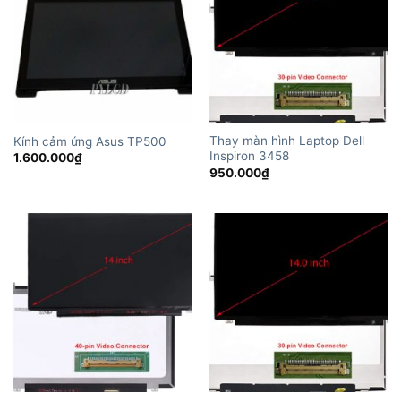
Thay màn hình Laptop Dell
Kính cảm ứng Asus TP500
Inspiron 3458
1.600.000
₫
950.000
₫