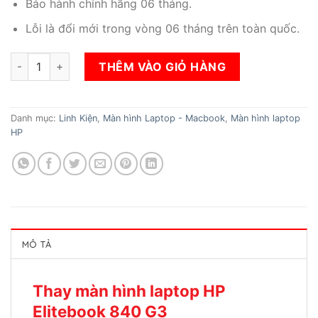
Bảo hành chính hãng 06 tháng.
Lỗi là đổi mới trong vòng 06 tháng trên toàn quốc.
Thay màn hình laptop HP Elitebook 840 G3 số lượng
THÊM VÀO GIỎ HÀNG
Danh mục:
Linh Kiện
,
Màn hình Laptop - Macbook
,
Màn hình laptop
HP
MÔ TẢ
Thay màn hình laptop HP
Elitebook 840 G3