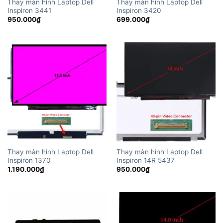
Thay màn hình Laptop Dell
Thay màn hình Laptop Dell
Inspiron 3441
Inspiron 3420
950.000
₫
699.000
₫
Thay màn hình Laptop Dell
Thay màn hình Laptop Dell
Inspiron 1370
Inspiron 14R 5437
1.190.000
₫
950.000
₫