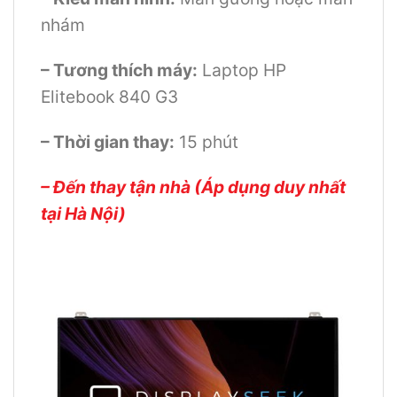
nhám
– Tương thích máy:
Laptop HP
Elitebook 840 G3
– Thời gian thay:
15 phút
– Đến thay tận nhà (Áp dụng duy nhất
tại Hà Nội)