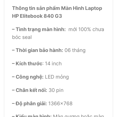
Thông tin sản phẩm Màn Hình Laptop
HP Elitebook 840 G3
– Tình trạng màn hình:
mới 100% chưa
bóc seal
– Thời gian bảo hành:
06 tháng
– Kích thước
: 14 inch
– Công nghệ:
LED mỏng
– Chân kết nối:
30 pin
– Độ phân giải:
1366×768
– Kiểu màn hình:
Màn gương hoặc màn