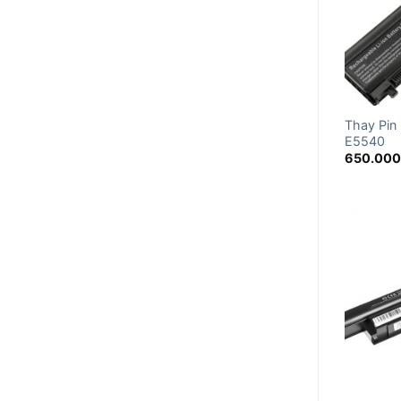
Thay Pin 
E5540
650.00