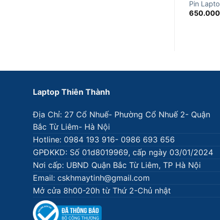
Pin Lapt
650.00
Laptop Thiên Thành
Địa Chỉ: 27 Cổ Nhuế- Phường Cổ Nhuế 2- Quận
Bắc Từ Liêm- Hà Nội
Hotline: 0984 193 916- 0986 693 656
GPĐKKD: Số 01d8019969, cấp ngày 03/01/2024
Nơi cấp: UBND Quận Bắc Từ Liêm, TP Hà Nội
Email: cskhmaytinh@gmail.com
Mở cửa 8h00-20h từ Thứ 2-Chủ nhật