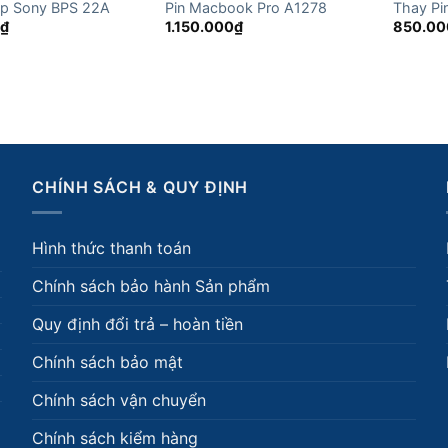
op Sony BPS 22A
Pin Macbook Pro A1278
Thay Pin
0
₫
1.150.000
₫
850.00
CHÍNH SÁCH & QUY ĐỊNH
Hình thức thanh toán
Chính sách bảo hành Sản phẩm
Quy định đổi trả – hoàn tiền
Chính sách bảo mật
Chính sách vận chuyển
Chính sách kiểm hàng