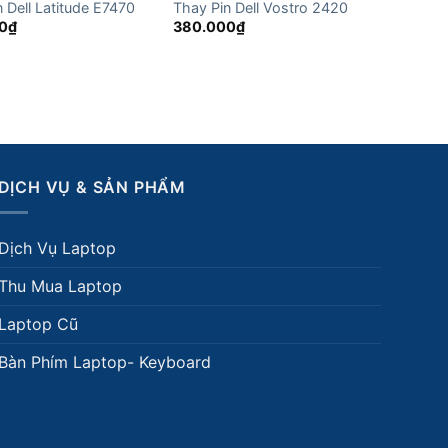
 Dell Latitude E7470
Thay Pin Dell Vostro 2420
0
₫
380.000
₫
DỊCH VỤ & SẢN PHẨM
Dịch Vụ Laptop
Thu Mua Laptop
Laptop Cũ
Bàn Phím Laptop- Keyboard