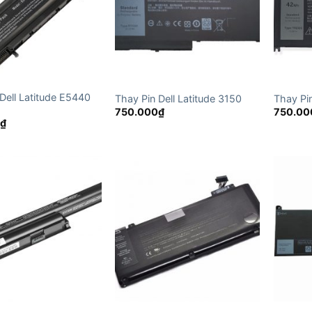
Dell Latitude E5440
Thay Pin Dell Latitude 3150
Thay Pi
750.000
₫
750.00
0
₫