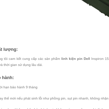
t lượng:
g tôi cam kết cung cấp các sản phẩm
linh kiện pin Dell
Inspiron 1
à thời gian sử dụng lâu dài.
 hành:
ời hạn bảo hành 9 tháng
ay thế mới nếu phát sinh lỗi như phồng pin, sụt pin nhanh, không nhậ