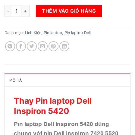
Thay Pin laptop Dell Inspiron 5420 số lượng
THÊM VÀO GIỎ HÀNG
Danh mục:
Linh Kiện
,
Pin laptop
,
Pin laptop Dell
MÔ TẢ
Thay Pin laptop Dell
Inspiron 5420
Pin laptop Dell Inspiron 5420 dùng
chung với pin Dell Inspiron 7420 5520