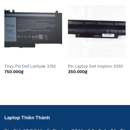
Thay Pin Dell Latitude 3150
Pin Laptop Dell Inspiron 3550
750.000
₫
350.000
₫
Laptop Thiên Thành