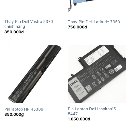
Thay Pin Dell Vostro 5370
Thay Pin Dell Latitude 7350
chính hãng
750.000
₫
850.000
₫
Pin Laptop Dell Inspiron15
Pin laptop HP 4530s
5447
350.000
₫
1.050.000
₫