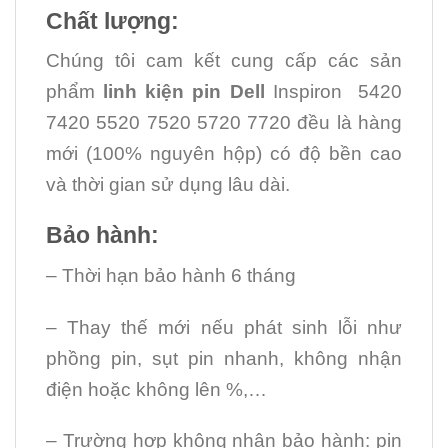
Chất lượng:
Chúng tôi cam kết cung cấp các sản
phẩm
linh kiện
pin Dell
Inspiron 5420
7420 5520 7520 5720 7720 đều là hàng
mới (100% nguyên hộp) có độ bền cao
và thời gian sử dụng lâu dài.
Bảo hành:
– Thời hạn bảo hành 6 tháng
– Thay thế mới nếu phát sinh lỗi như
phồng pin, sụt pin nhanh, không nhận
điện hoặc không lên %,…
– Trường hợp không nhận bảo hành: pin