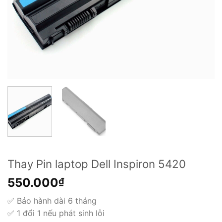
Thay Pin laptop Dell Inspiron 5420
550.000
₫
✅ Bảo hành dài 6 tháng
✅ 1 đổi 1 nếu phát sinh lỗi