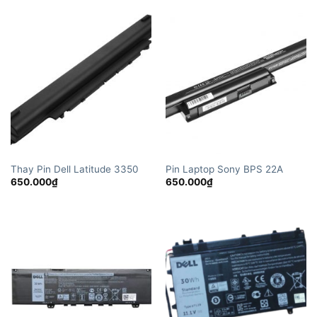
Thay Pin Dell Latitude 3350
Pin Laptop Sony BPS 22A
650.000
₫
650.000
₫