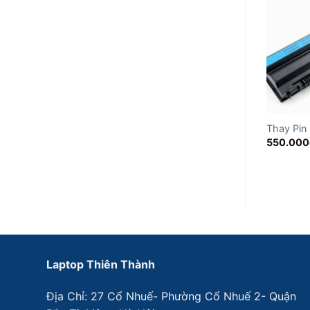
Thay Pin 
550.000
Laptop Thiên Thành
Địa Chỉ: 27 Cổ Nhuế- Phường Cổ Nhuế 2- Quận