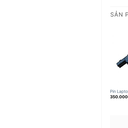
SẢN 
Pin Lapt
350.000