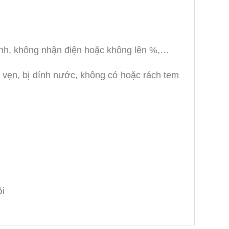
hanh, không nhận điện hoặc không lên %,…
vẹn, bị dính nước, không có hoặc rách tem
i