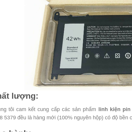
ất lượng:
ng tôi cam kết cung cấp các sản phẩm
linh kiện
pin 
8 5379 đều là hàng mới (100% nguyên hộp) có độ bền ca