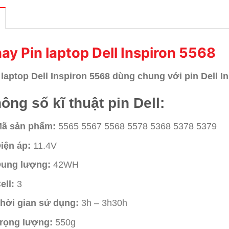
ay Pin laptop Dell Inspiron 5568
 laptop Dell Inspiron 5568 dùng chung với pin Dell 
ông số kĩ thuật pin Dell:
ã sản phẩm:
5565 5567 5568 5578 5368 5378 5379
iện áp:
11.4V
ung lượng:
42WH
ell:
3
hời gian sử dụng:
3h – 3h30h
rọng lượng:
550g