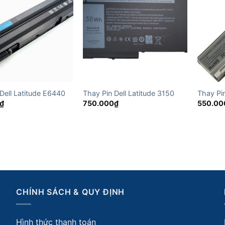
Dell Latitude E6440
Thay Pin Dell Latitude 3150
Thay Pi
₫
750.000
₫
550.00
CHÍNH SÁCH & QUY ĐỊNH
Hình thức thanh toán