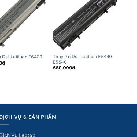
Thay Pin Dell Latitude E5440
n Dell Latitude E6400
E5540
0
₫
650.000
₫
DỊCH VỤ & SẢN PHẨM
Dịch Vụ Laptop