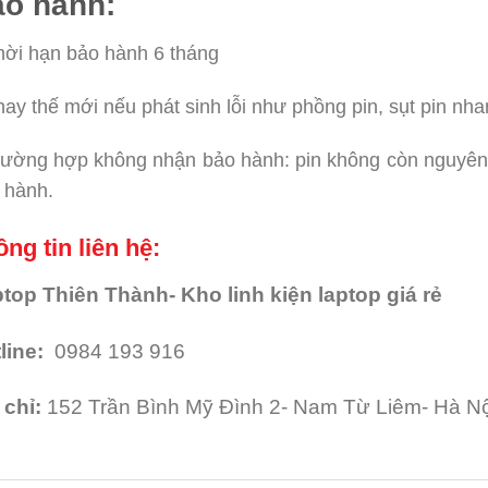
o hành:
hời hạn bảo hành 6 tháng
hay thế mới nếu phát sinh lỗi như phồng pin, sụt pin n
rường hợp không nhận bảo hành: pin không còn nguyên 
 hành.
ng tin liên hệ:
top Thiên Thành- Kho linh kiện laptop giá rẻ
line:
0984 193 916
 chỉ:
152 Trần Bình Mỹ Đình 2- Nam Từ Liêm- Hà Nộ