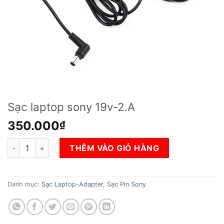
Sạc laptop sony 19v-2.A
350.000
₫
Sạc laptop sony 19v-2.A số lượng
THÊM VÀO GIỎ HÀNG
Danh mục:
Sạc Laptop-Adapter
,
Sạc Pin Sony