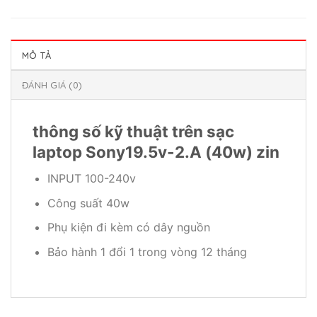
MÔ TẢ
ĐÁNH GIÁ (0)
thông số kỹ thuật trên sạc
laptop Sony19.5v-2.A (40w) zin
INPUT 100-240v
Công suất 40w
Phụ kiện đi kèm có dây nguồn
Bảo hành 1 đổi 1 trong vòng 12 tháng