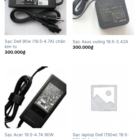
Sạc Dell 90w (19.5-4.7A) chân
Sạc Asus vuông 19.5-3.42A
kim to
300.000
₫
300.000
₫
Sạc laptop Dell (150w) 19.5-
Sạc Acer 19.5-4.7A 90W