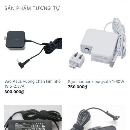
SẢN PHẨM TƯƠNG TỰ
Sạc Asus vuông chân kim nhỏ
Sạc macbook magsafe 1-60W
19.5-2.37A
750.000
₫
300.000
₫