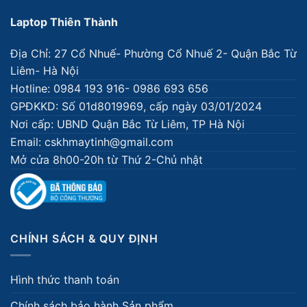
Laptop Thiên Thành
Địa Chỉ: 27 Cổ Nhuế- Phường Cổ Nhuế 2- Quận Bắc Từ
Liêm- Hà Nội
Hotline: 0984 193 916- 0986 693 656
GPĐKKD: Số 01d8019969, cấp ngày 03/01/2024
Nơi cấp: UBND Quận Bắc Từ Liêm, TP Hà Nội
Email: cskhmaytinh@gmail.com
Mở cửa 8h00-20h từ Thứ 2-Chủ nhật
CHÍNH SÁCH & QUY ĐỊNH
Hình thức thanh toán
Chính sách bảo hành Sản phẩm