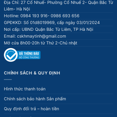
Địa Chỉ: 27 Cổ Nhuế- Phường Cổ Nhuế 2- Quận Bắc Từ
Liêm- Hà Nội
Hotline: 0984 193 916- 0986 693 656
GPĐKKD: Số 01d8019969, cấp ngày 03/01/2024
Nơi cấp: UBND Quận Bắc Từ Liêm, TP Hà Nội
Email: cskhmaytinh@gmail.com
Mở cửa 8h00-20h từ Thứ 2-Chủ nhật
CHÍNH SÁCH & QUY ĐỊNH
Hình thức thanh toán
Chính sách bảo hành Sản phẩm
Quy định đổi trả – hoàn tiền