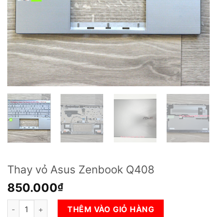
Thay vỏ Asus Zenbook Q408
850.000
₫
Thay vỏ Asus Zenbook Q408 số lượng
THÊM VÀO GIỎ HÀNG