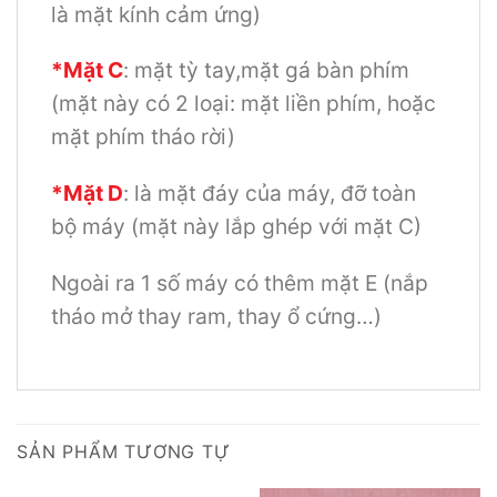
là mặt kính cảm ứng)
*Mặt C
: mặt tỳ tay,mặt gá bàn phím
(mặt này có 2 loại: mặt liền phím, hoặc
mặt phím tháo rời)
*Mặt D
: là mặt đáy của máy, đỡ toàn
bộ máy (mặt này lắp ghép với mặt C)
Ngoài ra 1 số máy có thêm mặt E (nắp
tháo mở thay ram, thay ổ cứng…)
SẢN PHẨM TƯƠNG TỰ