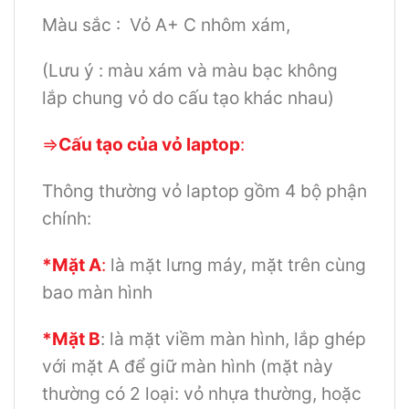
Màu sắc : Vỏ A+ C nhôm xám,
(Lưu ý : màu xám và màu bạc không
lắp chung vỏ do cấu tạo khác nhau)
=>
Cấu tạo của vỏ laptop
:
Thông thường vỏ laptop gồm 4 bộ phận
chính:
*Mặt A
:
là mặt lưng máy, mặt trên cùng
bao màn hình
*Mặt B
: là mặt viềm màn hình, lắp ghép
với mặt A để giữ màn hình (mặt này
thường có 2 loại: vỏ nhựa thường, hoặc