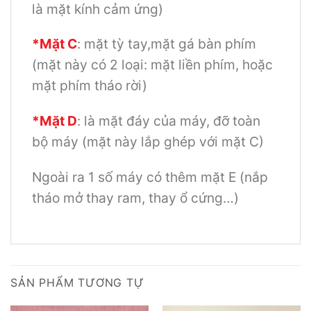
là mặt kính cảm ứng)
*Mặt C
: mặt tỳ tay,mặt gá bàn phím
(mặt này có 2 loại: mặt liền phím, hoặc
mặt phím tháo rời)
*Mặt D
: là mặt đáy của máy, đỡ toàn
bộ máy (mặt này lắp ghép với mặt C)
Ngoài ra 1 số máy có thêm mặt E (nắp
tháo mở thay ram, thay ổ cứng…)
SẢN PHẨM TƯƠNG TỰ