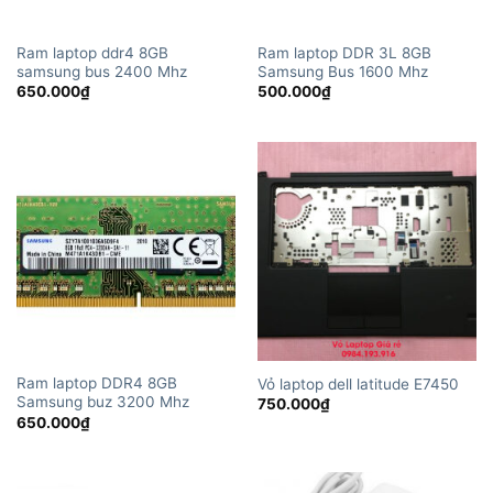
Ram laptop ddr4 8GB
Ram laptop DDR 3L 8GB
samsung bus 2400 Mhz
Samsung Bus 1600 Mhz
650.000
₫
500.000
₫
Ram laptop DDR4 8GB
Vỏ laptop dell latitude E7450
Samsung buz 3200 Mhz
750.000
₫
650.000
₫