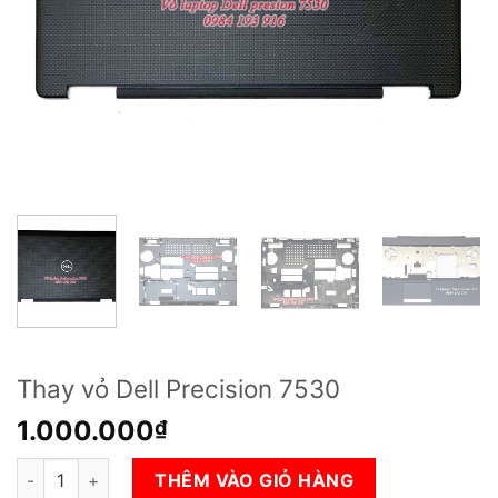
Thay vỏ Dell Precision 7530
1.000.000
₫
Thay vỏ Dell Precision 7530 số lượng
THÊM VÀO GIỎ HÀNG