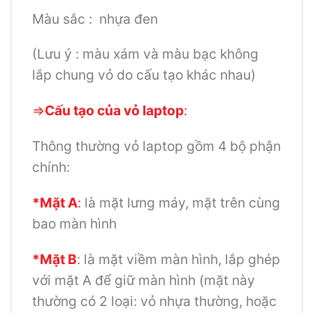
Màu sắc : nhựa đen
(Lưu ý : màu xám và màu bạc không
lắp chung vỏ do cấu tạo khác nhau)
=>
Cấu tạo của vỏ laptop
:
Thông thường vỏ laptop gồm 4 bộ phận
chính:
*Mặt A
:
là mặt lưng máy, mặt trên cùng
bao màn hình
*Mặt B
: là mặt viềm màn hình, lắp ghép
với mặt A để giữ màn hình (mặt này
thường có 2 loại: vỏ nhựa thường, hoặc