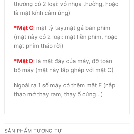
thường có 2 loại: vỏ nhựa thường, hoặc
là mặt kính cảm ứng)
*Mặt C
: mặt tỳ tay,mặt gá bàn phím
(mặt này có 2 loại: mặt liền phím, hoặc
mặt phím tháo rời)
*Mặt D
: là mặt đáy của máy, đỡ toàn
bộ máy (mặt này lắp ghép với mặt C)
Ngoài ra 1 số máy có thêm mặt E (nắp
tháo mở thay ram, thay ổ cứng…)
SẢN PHẨM TƯƠNG TỰ