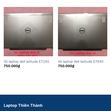
Vỏ laptop dell latitude E7240
Vỏ laptop dell latitude E7440
750.000
₫
750.000
₫
Laptop Thiên Thành