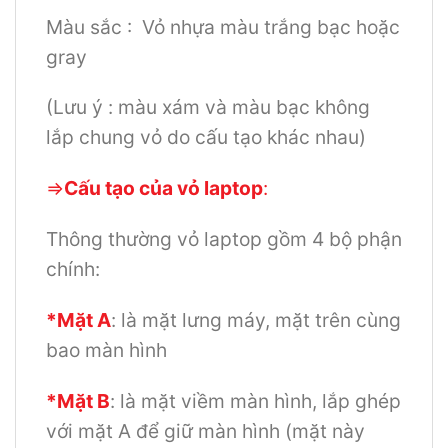
Màu sắc : Vỏ nhựa màu trắng bạc hoặc
gray
(Lưu ý : màu xám và màu bạc không
lắp chung vỏ do cấu tạo khác nhau)
=>
Cấu tạo của vỏ laptop
:
Thông thường vỏ laptop gồm 4 bộ phận
chính:
*Mặt A
: là mặt lưng máy, mặt trên cùng
bao màn hình
*Mặt B
: là mặt viềm màn hình, lắp ghép
với mặt A để giữ màn hình (mặt này