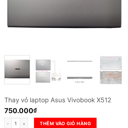
Thay vỏ laptop Asus Vivobook X512
750.000
₫
Thay vỏ laptop Asus Vivobook X512 số lượng
THÊM VÀO GIỎ HÀNG