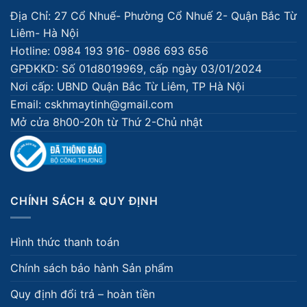
Địa Chỉ: 27 Cổ Nhuế- Phường Cổ Nhuế 2- Quận Bắc Từ
Liêm- Hà Nội
Hotline: 0984 193 916- 0986 693 656
GPĐKKD: Số 01d8019969, cấp ngày 03/01/2024
Nơi cấp: UBND Quận Bắc Từ Liêm, TP Hà Nội
Email: cskhmaytinh@gmail.com
Mở cửa 8h00-20h từ Thứ 2-Chủ nhật
CHÍNH SÁCH & QUY ĐỊNH
Hình thức thanh toán
Chính sách bảo hành Sản phẩm
Quy định đổi trả – hoàn tiền