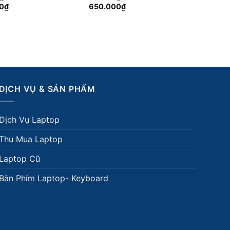
0
₫
650.000
₫
DỊCH VỤ & SẢN PHẨM
Dịch Vụ Laptop
Thu Mua Laptop
Laptop Cũ
Bàn Phím Laptop- Keyboard