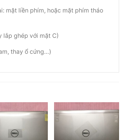
i: mặt liền phím, hoặc mặt phím tháo
 lắp ghép với mặt C)
ram, thay ổ cứng…)