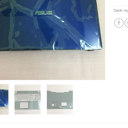
Danh m