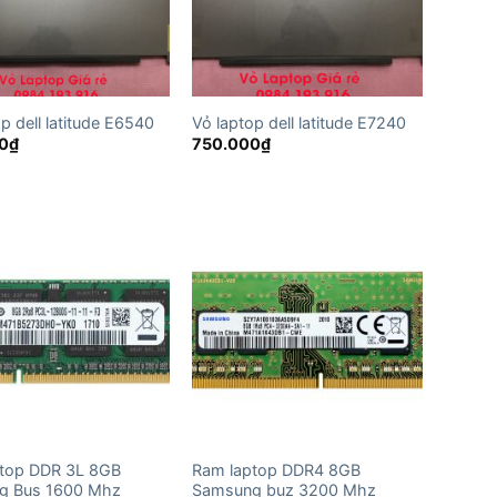
p dell latitude E6540
Vỏ laptop dell latitude E7240
0
₫
750.000
₫
top DDR 3L 8GB
Ram laptop DDR4 8GB
g Bus 1600 Mhz
Samsung buz 3200 Mhz