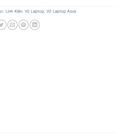
ục:
Linh Kiện
,
Vỏ Laptop
,
Vỏ Laptop Asus