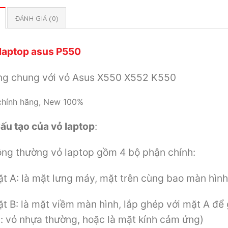
ĐÁNH GIÁ (0)
laptop asus P550
g chung với vỏ Asus X550 X552 K550
chính hãng, New 100%
ấu tạo của vỏ laptop
:
ng thường vỏ laptop gồm 4 bộ phận chính:
t A: là mặt lưng máy, mặt trên cùng bao màn hình
t B: là mặt viềm màn hình, lắp ghép với mặt A để
i: vỏ nhựa thường, hoặc là mặt kính cảm ứng)