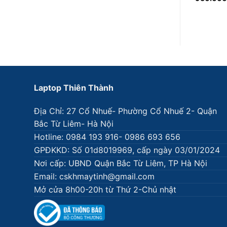
Laptop Thiên Thành
Địa Chỉ: 27 Cổ Nhuế- Phường Cổ Nhuế 2- Quận
Bắc Từ Liêm- Hà Nội
Hotline: 0984 193 916- 0986 693 656
GPĐKKD: Số 01d8019969, cấp ngày 03/01/2024
Nơi cấp: UBND Quận Bắc Từ Liêm, TP Hà Nội
Email: cskhmaytinh@gmail.com
Mở cửa 8h00-20h từ Thứ 2-Chủ nhật