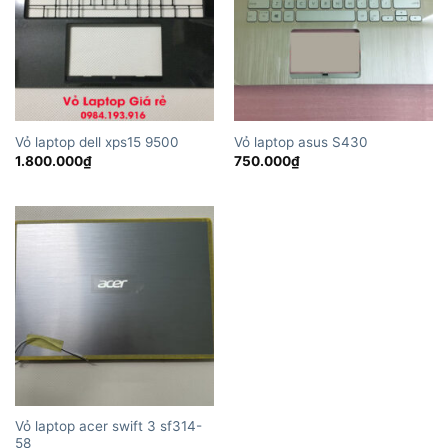
Vỏ laptop dell xps15 9500
Vỏ laptop asus S430
1.800.000
₫
750.000
₫
Vỏ laptop acer swift 3 sf314-
58