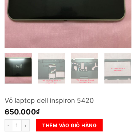
Vỏ laptop dell inspiron 5420
650.000
₫
Vỏ laptop dell inspiron 5420 số lượng
THÊM VÀO GIỎ HÀNG