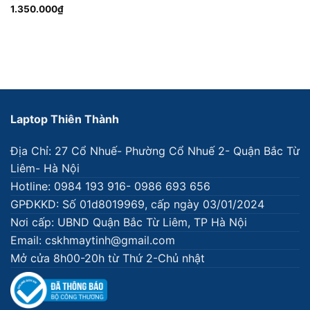
1.350.000
₫
Laptop Thiên Thành
Địa Chỉ: 27 Cổ Nhuế- Phường Cổ Nhuế 2- Quận Bắc Từ
Liêm- Hà Nội
Hotline: 0984 193 916- 0986 693 656
GPĐKKD: Số 01d8019969, cấp ngày 03/01/2024
Nơi cấp: UBND Quận Bắc Từ Liêm, TP Hà Nội
Email: cskhmaytinh@gmail.com
Mở cửa 8h00-20h từ Thứ 2-Chủ nhật