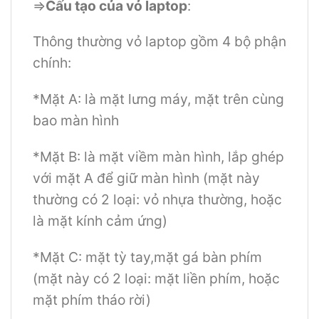
=>
Cấu tạo của vỏ laptop
:
Thông thường vỏ laptop gồm 4 bộ phận
chính:
*Mặt A: là mặt lưng máy, mặt trên cùng
bao màn hình
*Mặt B: là mặt viềm màn hình, lắp ghép
với mặt A để giữ màn hình (mặt này
thường có 2 loại: vỏ nhựa thường, hoặc
là mặt kính cảm ứng)
*Mặt C: mặt tỳ tay,mặt gá bàn phím
(mặt này có 2 loại: mặt liền phím, hoặc
mặt phím tháo rời)