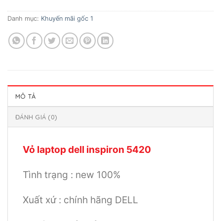
Danh mục:
Khuyến mãi gốc 1
MÔ TẢ
ĐÁNH GIÁ (0)
Vỏ laptop dell inspiron 5420
Tình trạng : new 100%
Xuất xứ : chính hãng DELL