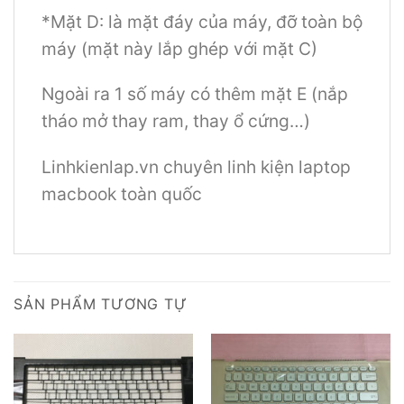
*Mặt D: là mặt đáy của máy, đỡ toàn bộ
máy (mặt này lắp ghép với mặt C)
Ngoài ra 1 số máy có thêm mặt E (nắp
tháo mở thay ram, thay ổ cứng…)
Linhkienlap.vn chuyên linh kiện laptop
macbook toàn quốc
SẢN PHẨM TƯƠNG TỰ