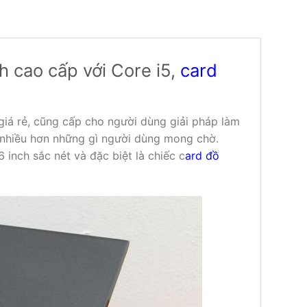
h cao cấp với Core i5,
card
giá rẻ, cũng cấp cho người dùng giải pháp làm
ợc nhiều hơn những gì người dùng mong chờ.
 inch sắc nét và đặc biệt là chiếc c
ard đồ