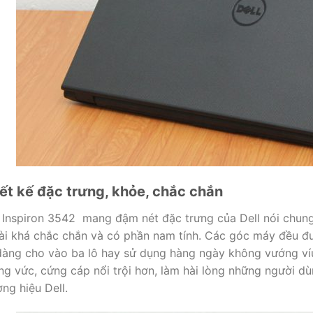
ết kế đặc trưng, khỏe, chắc chắn
l Inspiron 3542 mang đậm nét đặc trưng của Dell nói chung
ài khá chắc chắn và có phần nam tính. Các góc máy đều đ
dàng cho vào ba lô hay sử dụng hàng ngày không vướng víu.
ng vức, cứng cáp nổi trội hơn, làm hài lòng những người 
ng hiệu Dell.