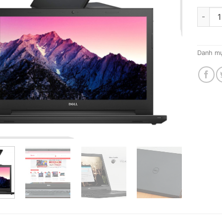
Laptop
Danh m