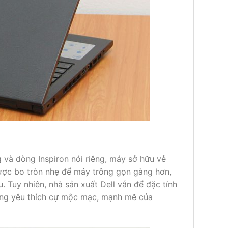
 và dòng Inspiron nói riêng, máy sở hữu vẻ
ược bo tròn nhẹ để máy trông gọn gàng hơn,
 Tuy nhiên, nhà sản xuất Dell vẫn để đặc tính
dùng yêu thích cự mộc mạc, mạnh mẽ của