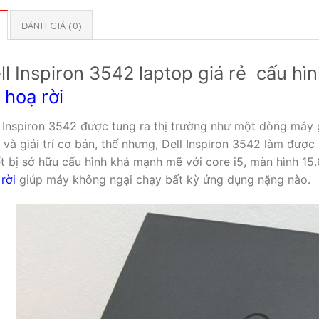
ĐÁNH GIÁ (0)
ll Inspiron 3542 laptop giá rẻ cấu hìn
 hoạ rời
l Inspiron 3542 được tung ra thị trường như một dòng máy 
 và giải trí cơ bản, thế nhưng, Dell Inspiron 3542 làm đư
t bị sở hữu cấu hình khá mạnh mẽ với core i5, màn hình 15.6
rời
giúp máy không ngại chạy bất kỳ ứng dụng nặng nào.