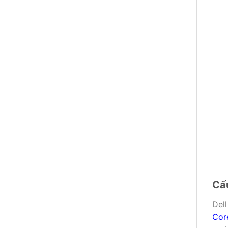
Cấu
Del
Cor