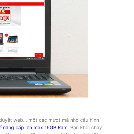
 duyệt web… một các mượt mà nhờ cấu hình
hể nâng cấp lên max 16GB Ram
. Bạn khởi chạy