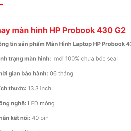
ay màn hình HP Probook 430 G2
ng tin sản phẩm Màn Hình Laptop HP Probook 
ình trạng màn hình:
mới 100% chưa bóc seal
hời gian bảo hành:
06 tháng
ích thước
: 13.3 inch
ông nghệ:
LED mỏng
hân kết nối:
40 pin