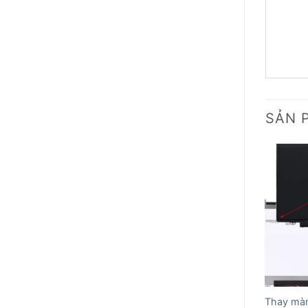
SẢN 
Thay màn