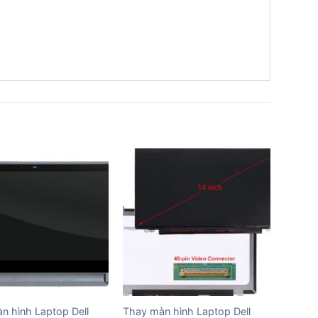
n hình Laptop Dell
Thay màn hình Laptop Dell