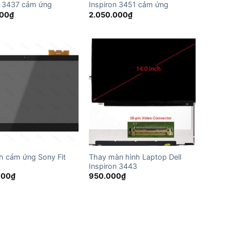
n 3437 cảm ứng
Inspiron 3451 cảm ứng
000
₫
2.050.000
₫
h cảm ứng Sony Fit
Thay màn hình Laptop Dell
Inspiron 3443
000
₫
950.000
₫