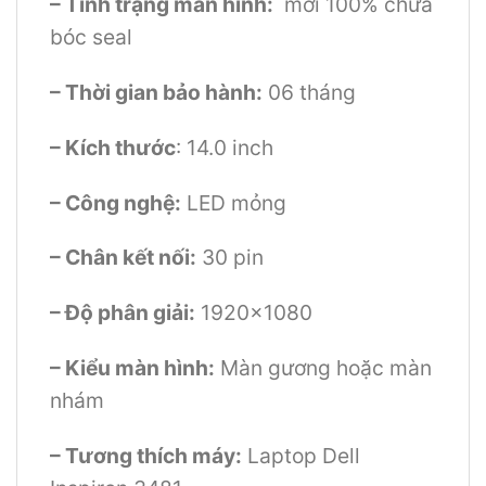
– Tình trạng màn hình:
mới 100% chưa
bóc seal
– Thời gian bảo hành:
06 tháng
– Kích thước
: 14.0 inch
– Công nghệ:
LED mỏng
– Chân kết nối:
30 pin
– Độ phân giải:
1920×1080
– Kiểu màn hình:
Màn gương hoặc màn
nhám
– Tương thích máy:
Laptop Dell