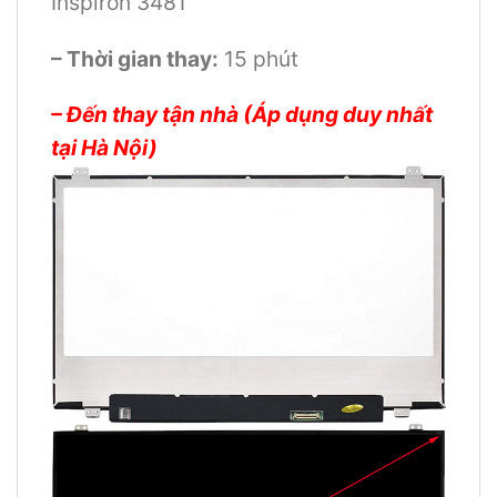
Inspiron 3481
– Thời gian thay:
15 phút
– Đến thay tận nhà (Áp dụng duy nhất
tại Hà Nội)