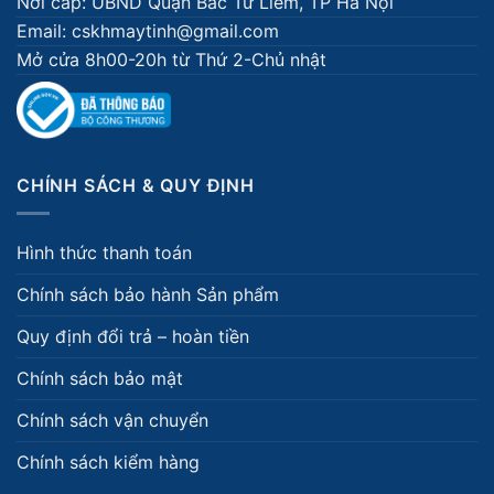
Nơi cấp: UBND Quận Bắc Từ Liêm, TP Hà Nội
Email: cskhmaytinh@gmail.com
Mở cửa 8h00-20h từ Thứ 2-Chủ nhật
CHÍNH SÁCH & QUY ĐỊNH
Hình thức thanh toán
Chính sách bảo hành Sản phẩm
Quy định đổi trả – hoàn tiền
Chính sách bảo mật
Chính sách vận chuyển
Chính sách kiểm hàng