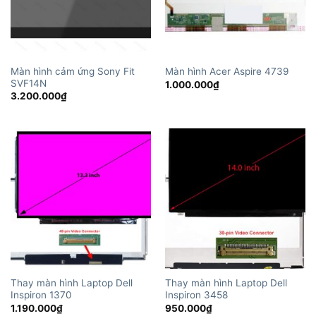
Màn hình cảm ứng Sony Fit
Màn hình Acer Aspire 4739
SVF14N
1.000.000
₫
3.200.000
₫
Thay màn hình Laptop Dell
Thay màn hình Laptop Dell
Inspiron 1370
Inspiron 3458
1.190.000
₫
950.000
₫