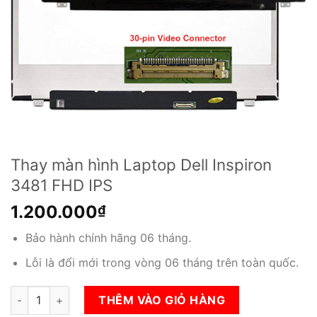
Thay màn hình Laptop Dell Inspiron
3481 FHD IPS
1.200.000
₫
Bảo hành chính hãng 06 tháng.
Lỗi là đổi mới trong vòng 06 tháng trên toàn quốc.
Thay màn hình Laptop Dell Inspiron 3481 FHD IPS số lượng
THÊM VÀO GIỎ HÀNG