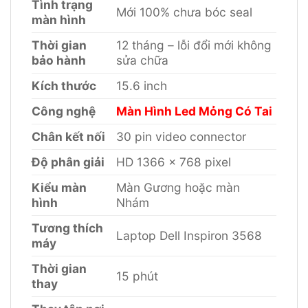
Tình trạng
Mới 100% chưa bóc seal
màn hình
Thời gian
12 tháng – lỗi đổi mới không
bảo hành
sửa chữa
Kích thước
15.6 inch
Công nghệ
Màn Hình Led Mỏng Có Tai
Chân kết nối
30 pin video connector
Độ phân giải
HD 1366 x 768 pixel
Kiểu màn
Màn Gương hoặc màn
hình
Nhám
Tương thích
Laptop Dell Inspiron 3568
máy
Thời gian
15 phút
thay