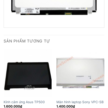
SẢN PHẨM TƯƠNG TỰ
Kính cảm ứng Asus TP500
Màn hình laptop Sony VPC-SB
1.600.000
₫
1.400.000
₫