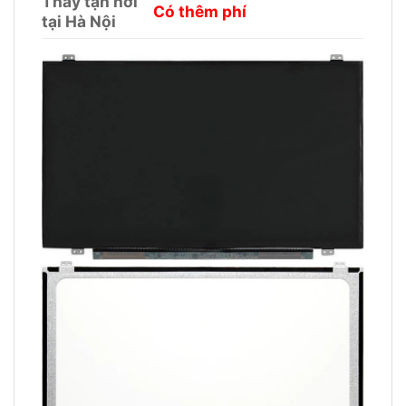
Thay tận nơi
Có thêm phí
tại Hà Nội