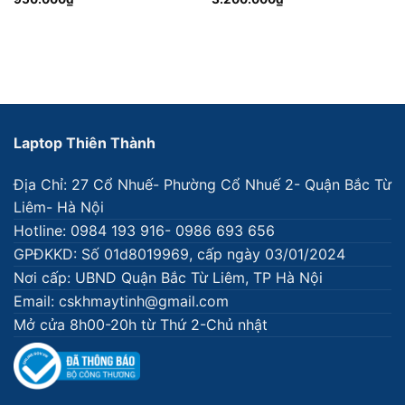
Laptop Thiên Thành
Địa Chỉ: 27 Cổ Nhuế- Phường Cổ Nhuế 2- Quận Bắc Từ
Liêm- Hà Nội
Hotline: 0984 193 916- 0986 693 656
GPĐKKD: Số 01d8019969, cấp ngày 03/01/2024
Nơi cấp: UBND Quận Bắc Từ Liêm, TP Hà Nội
Email: cskhmaytinh@gmail.com
Mở cửa 8h00-20h từ Thứ 2-Chủ nhật