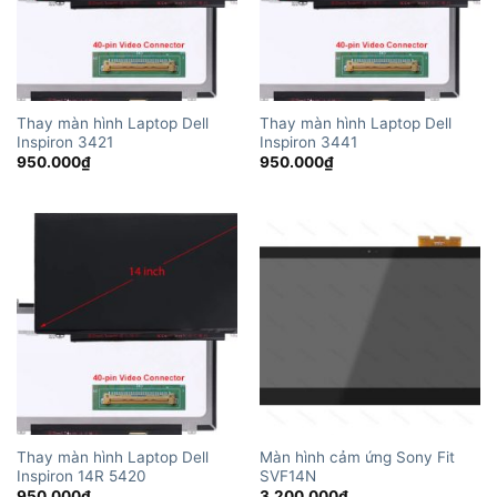
Thay màn hình Laptop Dell
Thay màn hình Laptop Dell
Inspiron 3421
Inspiron 3441
950.000
₫
950.000
₫
Thay màn hình Laptop Dell
Màn hình cảm ứng Sony Fit
Inspiron 14R 5420
SVF14N
950.000
₫
3.200.000
₫