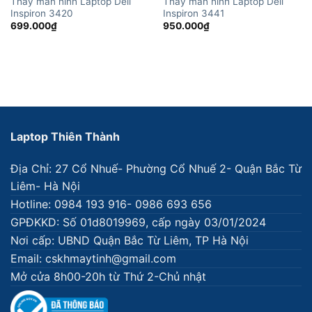
Thay màn hình Laptop Dell
Thay màn hình Laptop Dell
Inspiron 3420
Inspiron 3441
699.000
₫
950.000
₫
Laptop Thiên Thành
Địa Chỉ: 27 Cổ Nhuế- Phường Cổ Nhuế 2- Quận Bắc Từ
Liêm- Hà Nội
Hotline: 0984 193 916- 0986 693 656
GPĐKKD: Số 01d8019969, cấp ngày 03/01/2024
Nơi cấp: UBND Quận Bắc Từ Liêm, TP Hà Nội
Email: cskhmaytinh@gmail.com
Mở cửa 8h00-20h từ Thứ 2-Chủ nhật