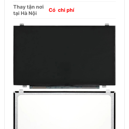
Thay tận nơi
Có chi phí
tại Hà Nội