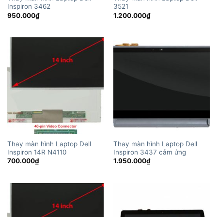
Inspiron 3462
3521
950.000
₫
1.200.000
₫
Thay màn hình Laptop Dell
Thay màn hình Laptop Dell
Inspiron 14R N4110
Inspiron 3437 cảm ứng
700.000
₫
1.950.000
₫