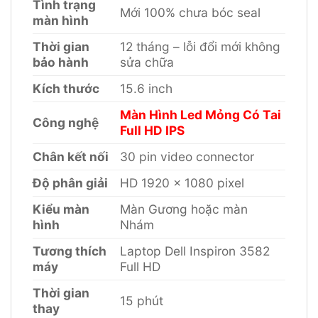
Tình trạng
Mới 100% chưa bóc seal
màn hình
Thời gian
12 tháng – lỗi đổi mới không
bảo hành
sửa chữa
Kích thước
15.6 inch
Màn Hình Led Mỏng Có Tai
Công nghệ
Full HD IPS
Chân kết nối
30 pin video connector
Độ phân giải
HD 1920 x 1080 pixel
Kiểu màn
Màn Gương hoặc màn
hình
Nhám
Tương thích
Laptop Dell Inspiron 3582
máy
Full HD
Thời gian
15 phút
thay