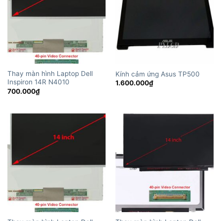
Thay màn hình Laptop Dell
Kính cảm ứng Asus TP500
Inspiron 14R N4010
1.600.000
₫
700.000
₫