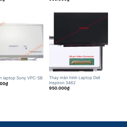
Thay màn hình Laptop Dell
h laptop Sony VPC-SB
Inspiron 3462
000
₫
950.000
₫