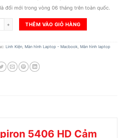
 là đổi mới trong vòng 06 tháng trên toàn quốc.
àn hình Laptop Dell Inspiron 5406 HD Cảm Ứng số lượng
THÊM VÀO GIỎ HÀNG
ục:
Linh Kiện
,
Màn hình Laptop - Macbook
,
Màn hình laptop
nspiron 5406 HD Cảm