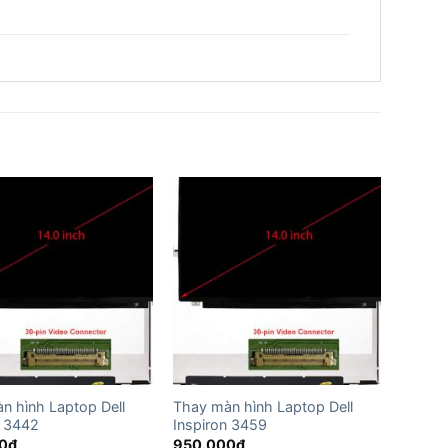
n hình Laptop Dell
Thay màn hình Laptop Dell
n 3442
Inspiron 3459
0
₫
950.000
₫