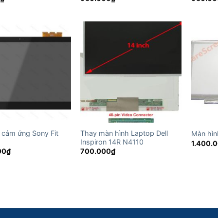
 cảm ứng Sony Fit
Thay màn hình Laptop Dell
Màn hìn
Inspiron 14R N4110
1.400.
00
₫
700.000
₫