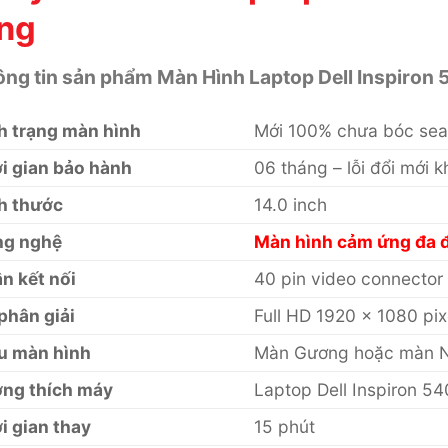
ng
ng tin sản phẩm Màn Hình Laptop Dell Inspiron 
h trạng màn hình
Mới 100% chưa bóc sea
i gian bảo hành
06 tháng – lỗi đổi mới 
h thước
14.0 inch
g nghệ
Màn hình cảm ứng đa đ
n kết nối
40 pin video connector
phân giải
Full HD 1920 x 1080 pix
u màn hình
Màn Gương hoặc màn 
ng thích máy
Laptop Dell Inspiron 5
i gian thay
15 phút