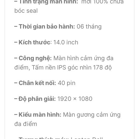
– Tình trạng màn hình:
mới 100% chưa
bóc seal
– Thời gian bảo hành:
06 tháng
– Kích thước
: 14.0 inch
– Công nghệ:
Màn hình cảm ứng đa
điểm, Tấm nền IPS góc nhìn 178 độ
– Chân kết nối:
40 pin
– Độ phân giải:
1920 x 1080
– Kiểu màn hình:
Màn gương cảm ứng
đa điểm