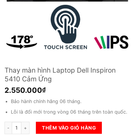
Thay màn hình Laptop Dell Inspiron
5410 Cảm Ứng
2.550.000
₫
Bảo hành chính hãng 06 tháng.
Lỗi là đổi mới trong vòng 06 tháng trên toàn quốc.
Thay màn hình Laptop Dell Inspiron 5410 Cảm Ứng số lượng
THÊM VÀO GIỎ HÀNG