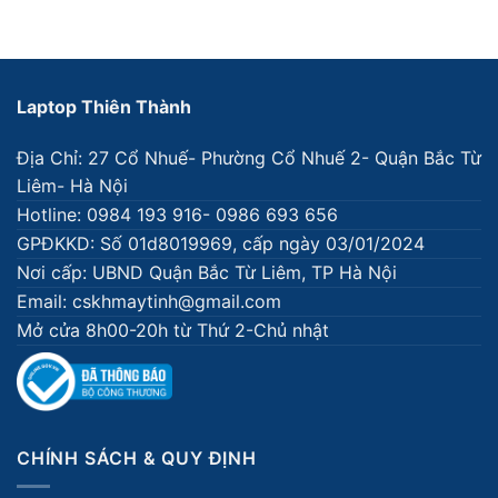
Laptop Thiên Thành
Địa Chỉ: 27 Cổ Nhuế- Phường Cổ Nhuế 2- Quận Bắc Từ
Liêm- Hà Nội
Hotline: 0984 193 916- 0986 693 656
GPĐKKD: Số 01d8019969, cấp ngày 03/01/2024
Nơi cấp: UBND Quận Bắc Từ Liêm, TP Hà Nội
Email: cskhmaytinh@gmail.com
Mở cửa 8h00-20h từ Thứ 2-Chủ nhật
CHÍNH SÁCH & QUY ĐỊNH