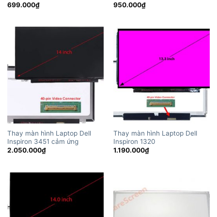
699.000
₫
950.000
₫
Thay màn hình Laptop Dell
Thay màn hình Laptop Dell
Inspiron 3451 cảm ứng
Inspiron 1320
2.050.000
₫
1.190.000
₫