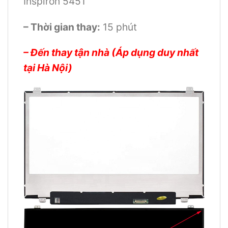
Inspiron 5451
– Thời gian thay:
15 phút
– Đến thay tận nhà (Áp dụng duy nhất
tại Hà Nội)