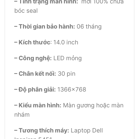
– Tình trạng màn hình:
mới 100% chưa
bóc seal
– Thời gian bảo hành:
06 tháng
– Kích thước
: 14.0 inch
– Công nghệ:
LED mỏng
– Chân kết nối:
30 pin
– Độ phân giải:
1366×768
– Kiểu màn hình:
Màn gương hoặc màn
nhám
– Tương thích máy:
Laptop Dell