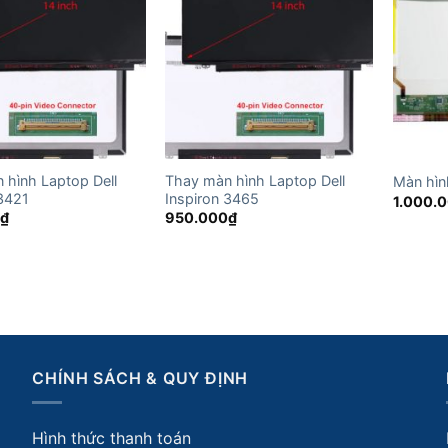
 hình Laptop Dell
Thay màn hình Laptop Dell
Màn hìn
 3421
Inspiron 3465
1.000.
0
₫
950.000
₫
CHÍNH SÁCH & QUY ĐỊNH
Hình thức thanh toán