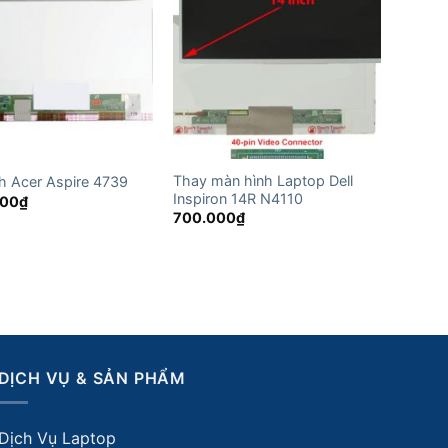
Thay màn hình Laptop Dell
h Acer Aspire 4739
Inspiron 14R N4110
000
₫
700.000
₫
DỊCH VỤ & SẢN PHẨM
Dịch Vụ Laptop