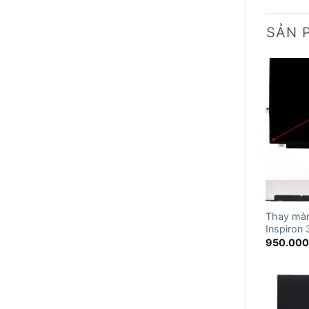
SẢN 
Thay màn
Inspiron
950.00