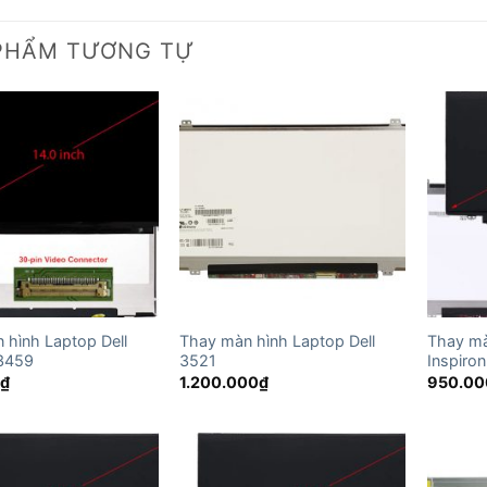
PHẨM TƯƠNG TỰ
 hình Laptop Dell
Thay màn hình Laptop Dell
Thay mà
 3459
3521
Inspiro
0
₫
1.200.000
₫
950.00