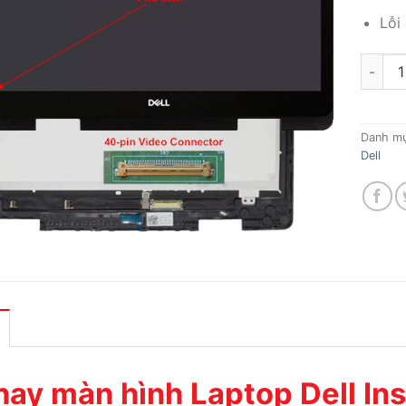
Lỗi
Thay mà
Danh m
Dell
hay màn hình Laptop Dell Ins