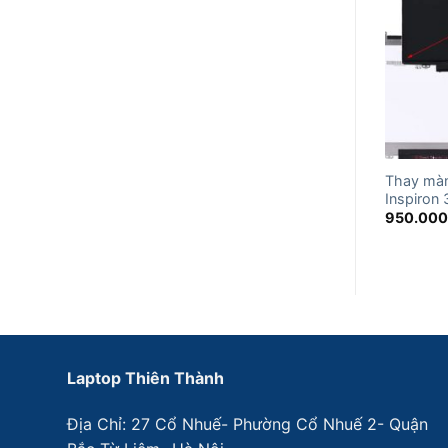
Thay màn
Inspiron
950.00
Laptop Thiên Thành
Địa Chỉ: 27 Cổ Nhuế- Phường Cổ Nhuế 2- Quận