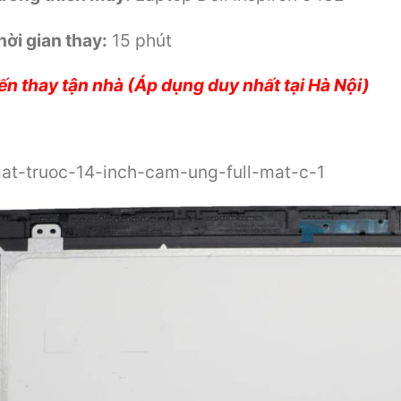
hời gian thay:
15 phút
ến thay tận nhà (Áp dụng duy nhất tại Hà Nội)