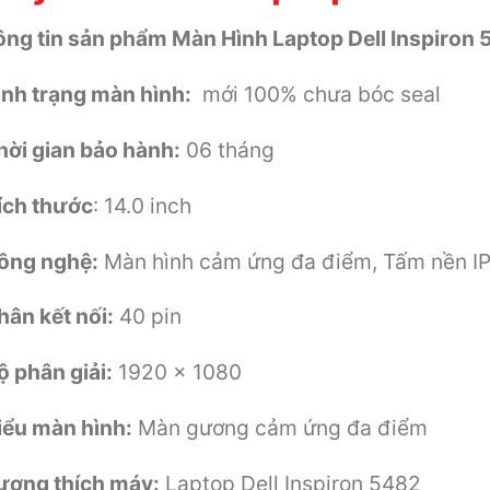
ng tin sản phẩm Màn Hình Laptop Dell Inspiron 
ình trạng màn hình:
mới 100% chưa bóc seal
hời gian bảo hành:
06 tháng
ích thước
: 14.0 inch
ông nghệ:
Màn hình cảm ứng đa điểm, Tấm nền IP
hân kết nối:
40 pin
ộ phân giải:
1920 x 1080
iểu màn hình:
Màn gương cảm ứng đa điểm
ương thích máy:
Laptop Dell Inspiron 5482