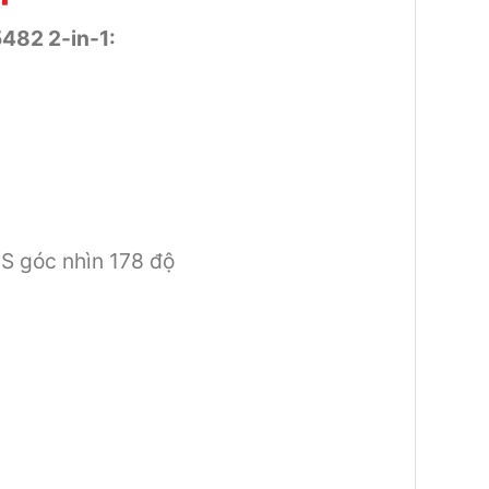
5482 2-in-1:
S góc nhìn 178 độ