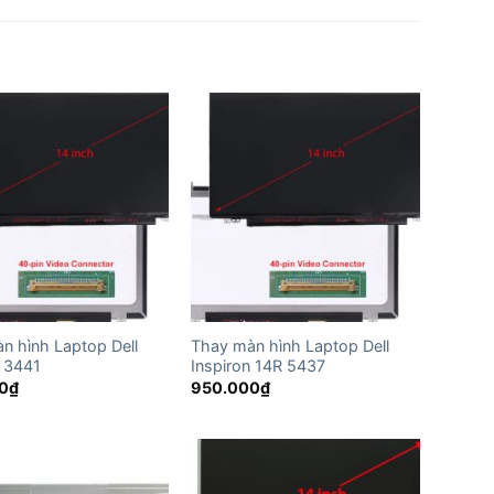
n hình Laptop Dell
Thay màn hình Laptop Dell
n 3441
Inspiron 14R 5437
0
₫
950.000
₫