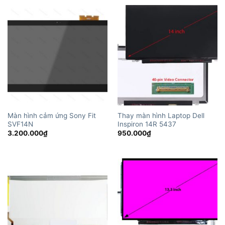
Màn hình cảm ứng Sony Fit
Thay màn hình Laptop Dell
SVF14N
Inspiron 14R 5437
3.200.000
₫
950.000
₫