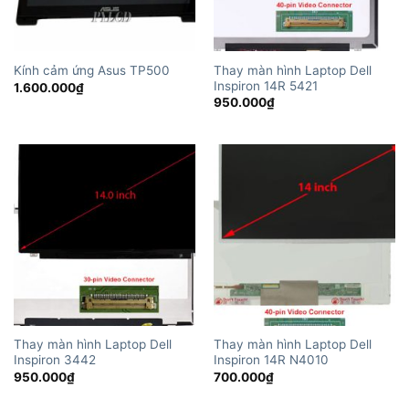
Thay màn hình Laptop Dell
Kính cảm ứng Asus TP500
Inspiron 14R 5421
1.600.000
₫
950.000
₫
Thay màn hình Laptop Dell
Thay màn hình Laptop Dell
Inspiron 3442
Inspiron 14R N4010
950.000
₫
700.000
₫