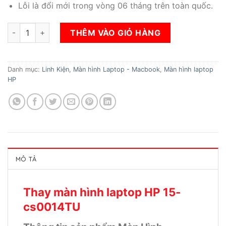
Lỗi là đổi mới trong vòng 06 tháng trên toàn quốc.
Thay màn hình laptop HP 15-cs0014TU số lượng
THÊM VÀO GIỎ HÀNG
Danh mục:
Linh Kiện
,
Màn hình Laptop - Macbook
,
Màn hình laptop
HP
MÔ TẢ
Thay màn hình laptop HP 15-
cs0014TU