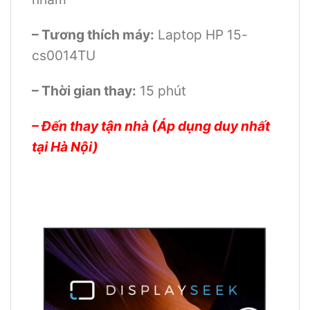
– Tương thích máy:
Laptop HP 15-
cs0014TU
– Thời gian thay:
15 phút
– Đến thay tận nhà (Áp dụng duy nhất
tại Hà Nội)