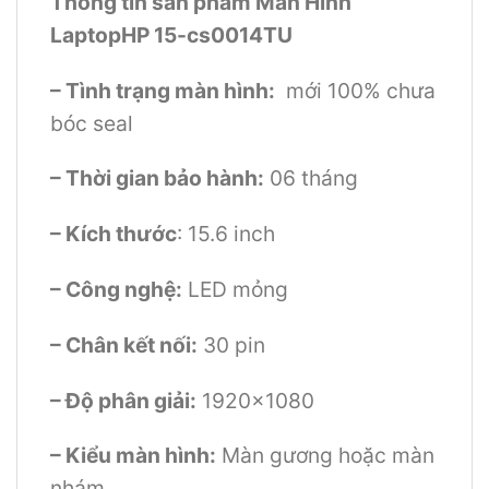
Thông tin sản phẩm Màn Hình
LaptopHP 15-cs0014TU
– Tình trạng màn hình:
mới 100% chưa
bóc seal
– Thời gian bảo hành:
06 tháng
– Kích thước
: 15.6 inch
– Công nghệ:
LED mỏng
– Chân kết nối:
30 pin
– Độ phân giải:
1920×1080
– Kiểu màn hình:
Màn gương hoặc màn
nhám