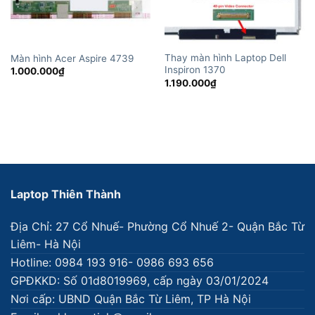
Thay màn hình Laptop Dell
Màn hình Acer Aspire 4739
Inspiron 1370
1.000.000
₫
1.190.000
₫
Laptop Thiên Thành
Địa Chỉ: 27 Cổ Nhuế- Phường Cổ Nhuế 2- Quận Bắc Từ
Liêm- Hà Nội
Hotline: 0984 193 916- 0986 693 656
GPĐKKD: Số 01d8019969, cấp ngày 03/01/2024
Nơi cấp: UBND Quận Bắc Từ Liêm, TP Hà Nội