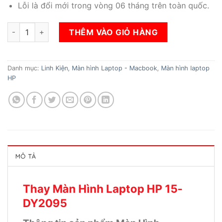
Lỗi là đổi mới trong vòng 06 tháng trên toàn quốc.
Thay Màn Hình Laptop HP 15-DY2095 số lượng
THÊM VÀO GIỎ HÀNG
Danh mục:
Linh Kiện
,
Màn hình Laptop - Macbook
,
Màn hình laptop
HP
MÔ TẢ
Thay Màn Hình Laptop HP 15-
DY2095