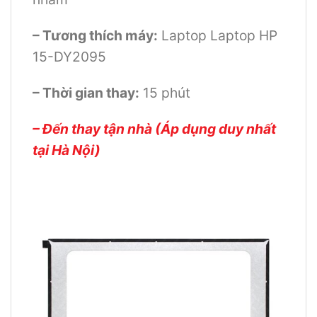
– Tương thích máy:
Laptop Laptop HP
15-DY2095
– Thời gian thay:
15 phút
– Đến thay tận nhà (Áp dụng duy nhất
tại Hà Nội)