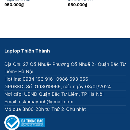
950.000
₫
950.000
₫
Laptop Thiên Thành
Địa Chỉ: 27 Cổ Nhuế- Phường Cổ Nhuế 2- Quận Bắc Từ
Liêm- Hà Nội
Hotline: 0984 193 916- 0986 693 656
GPĐKKD: Số 01d8019969, cấp ngày 03/01/2024
Nơi cấp: UBND Quận Bắc Từ Liêm, TP Hà Nội
Email: cskhmaytinh@gmail.com
Mở cửa 8h00-20h từ Thứ 2-Chủ nhật