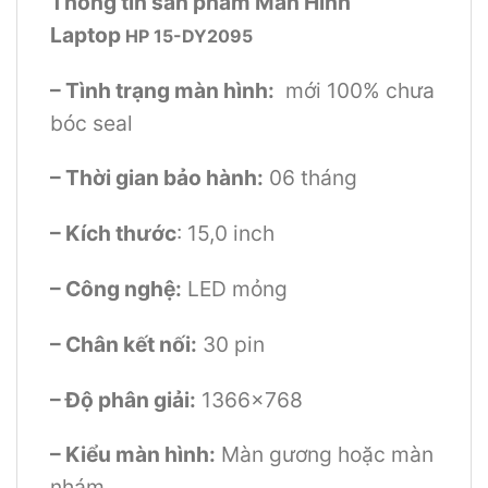
Thông tin sản phẩm Màn Hình
Laptop
HP 15-DY2095
– Tình trạng màn hình:
mới 100% chưa
bóc seal
– Thời gian bảo hành:
06 tháng
– Kích thước
: 15,0 inch
– Công nghệ:
LED mỏng
– Chân kết nối:
30 pin
– Độ phân giải:
1366×768
– Kiểu màn hình:
Màn gương hoặc màn
nhám