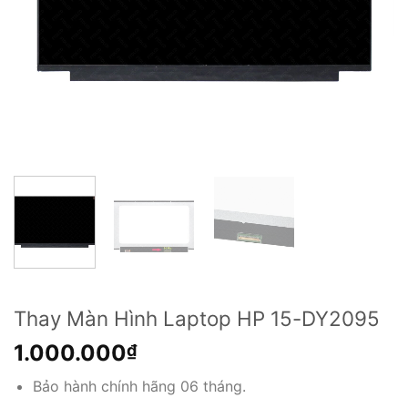
Thay Màn Hình Laptop HP 15-DY2095
1.000.000
₫
Bảo hành chính hãng 06 tháng.