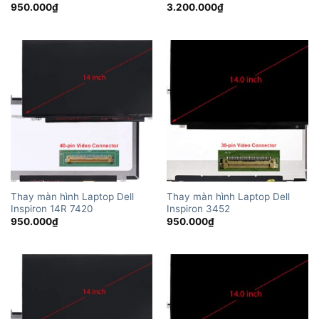
950.000
₫
3.200.000
₫
Thay màn hình Laptop Dell
Thay màn hình Laptop Dell
Inspiron 14R 7420
Inspiron 3452
950.000
₫
950.000
₫