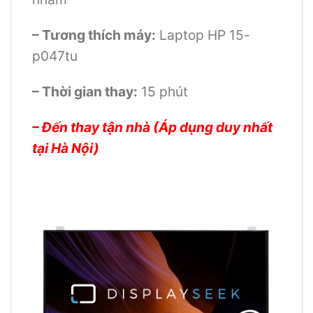
– Tương thích máy:
Laptop HP 15-
p047tu
– Thời gian thay:
15 phút
– Đến thay tận nhà (Áp dụng duy nhất
tại Hà Nội)