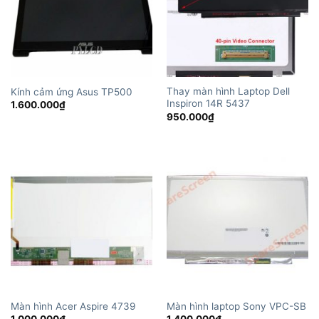
Thay màn hình Laptop Dell
Kính cảm ứng Asus TP500
Inspiron 14R 5437
1.600.000
₫
950.000
₫
Màn hình Acer Aspire 4739
Màn hình laptop Sony VPC-SB
1.000.000
₫
1.400.000
₫