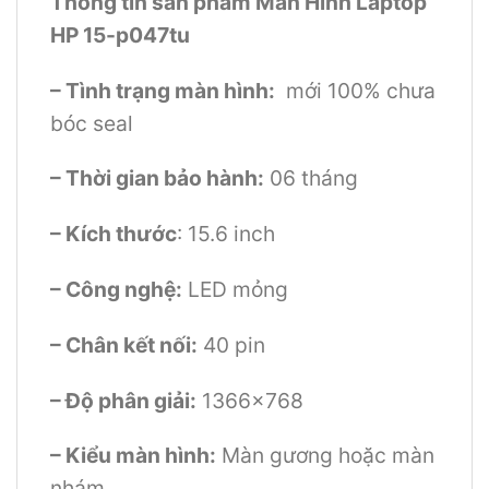
Thông tin sản phẩm Màn Hình Laptop
HP 15-p047tu
– Tình trạng màn hình:
mới 100% chưa
bóc seal
– Thời gian bảo hành:
06 tháng
– Kích thước
: 15.6 inch
– Công nghệ:
LED mỏng
– Chân kết nối:
40 pin
– Độ phân giải:
1366×768
– Kiểu màn hình:
Màn gương hoặc màn
nhám