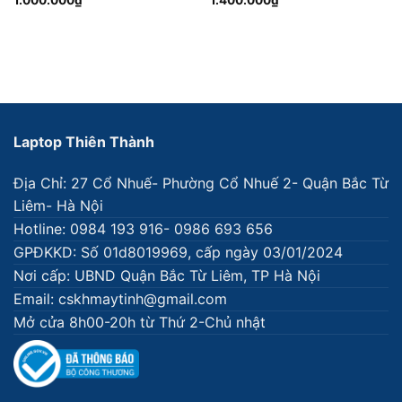
Laptop Thiên Thành
Địa Chỉ: 27 Cổ Nhuế- Phường Cổ Nhuế 2- Quận Bắc Từ
Liêm- Hà Nội
Hotline: 0984 193 916- 0986 693 656
GPĐKKD: Số 01d8019969, cấp ngày 03/01/2024
Nơi cấp: UBND Quận Bắc Từ Liêm, TP Hà Nội
Email: cskhmaytinh@gmail.com
Mở cửa 8h00-20h từ Thứ 2-Chủ nhật