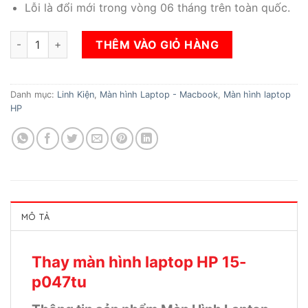
Lỗi là đổi mới trong vòng 06 tháng trên toàn quốc.
Thay màn hình laptop HP 15-p047tu số lượng
THÊM VÀO GIỎ HÀNG
Danh mục:
Linh Kiện
,
Màn hình Laptop - Macbook
,
Màn hình laptop
HP
MÔ TẢ
Thay màn hình laptop HP 15-
p047tu