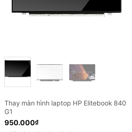
Thay màn hình laptop HP Elitebook 840
G1
950.000
₫