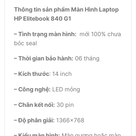
Thông tin sản phẩm Màn Hình Laptop
HP Elitebook 840 G1
– Tình trạng màn hình:
mới 100% chưa
bóc seal
– Thời gian bảo hành:
06 tháng
– Kích thước
: 14 inch
– Công nghệ:
LED mỏng
– Chân kết nối:
30 pin
– Độ phân giải:
1366×768
– Kiểu màn hình:
Màn gương hoặc màn