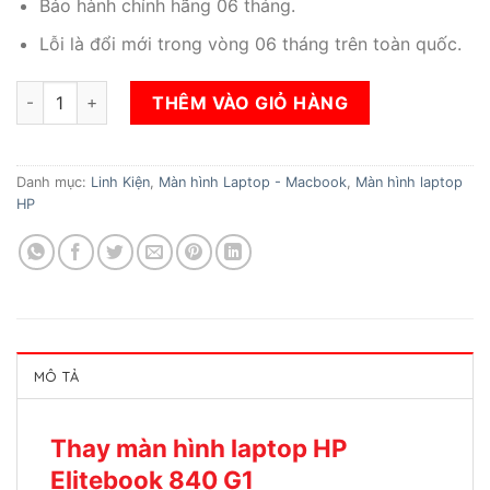
Bảo hành chính hãng 06 tháng.
Lỗi là đổi mới trong vòng 06 tháng trên toàn quốc.
Thay màn hình laptop HP Elitebook 840 G1 số lượng
THÊM VÀO GIỎ HÀNG
Danh mục:
Linh Kiện
,
Màn hình Laptop - Macbook
,
Màn hình laptop
HP
MÔ TẢ
Thay màn hình laptop HP
Elitebook 840 G1