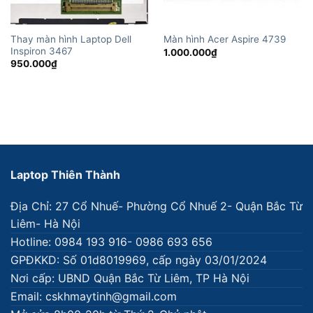
Thay màn hình Laptop Dell
Màn hình Acer Aspire 4739
Inspiron 3467
1.000.000
₫
950.000
₫
Laptop Thiên Thành
Địa Chỉ: 27 Cổ Nhuế- Phường Cổ Nhuế 2- Quận Bắc Từ
Liêm- Hà Nội
Hotline: 0984 193 916- 0986 693 656
GPĐKKD: Số 01d8019969, cấp ngày 03/01/2024
Nơi cấp: UBND Quận Bắc Từ Liêm, TP Hà Nội
Email: cskhmaytinh@gmail.com