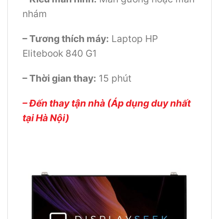
nhám
– Tương thích máy:
Laptop HP
Elitebook 840 G1
– Thời gian thay:
15 phút
– Đến thay tận nhà (Áp dụng duy nhất
tại Hà Nội)