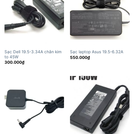
Sạc Dell 19.5-3.34A chân kim
Sạc laptop Asus 19.5-6.32A
to 45W
550.000
₫
300.000
₫