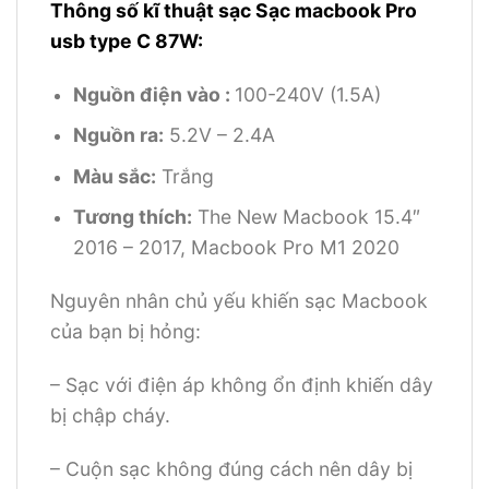
Thông số kĩ thuật sạc Sạc macbook Pro
usb type C 87W:
Nguồn điện vào :
100-240V (1.5A)
Nguồn ra:
5.2V – 2.4A
Màu sắc:
Trắng
Tương thích:
The New Macbook 15.4″
2016 – 2017, Macbook Pro M1 2020
Nguyên nhân chủ yếu khiến sạc Macbook
của bạn bị hỏng:
– Sạc với điện áp không ổn định khiến dây
bị chập cháy.
– Cuộn sạc không đúng cách nên dây bị