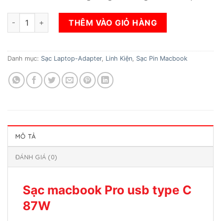
Sạc macbook Pro usb type C 87W số lượng
THÊM VÀO GIỎ HÀNG
Danh mục:
Sạc Laptop-Adapter
,
Linh Kiện
,
Sạc Pin Macbook
MÔ TẢ
ĐÁNH GIÁ (0)
Sạc macbook Pro usb type C
87W