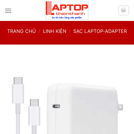
Skip
to
content
TRANG CHỦ
/
LINH KIỆN
/
SẠC LAPTOP-ADAPTER