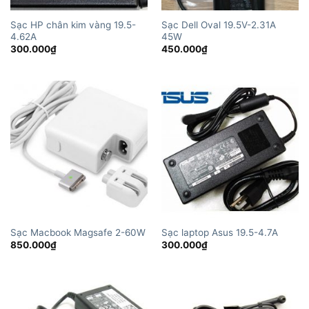
Sạc HP chân kim vàng 19.5-
Sạc Dell Oval 19.5V-2.31A
4.62A
45W
300.000
₫
450.000
₫
Sạc Macbook Magsafe 2-60W
Sạc laptop Asus 19.5-4.7A
850.000
₫
300.000
₫