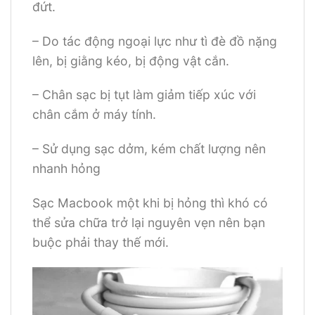
đứt.
– Do tác động ngoại lực như tì đè đồ nặng
lên, bị giằng kéo, bị động vật cắn.
– Chân sạc bị tụt làm giảm tiếp xúc với
chân cắm ở máy tính.
– Sử dụng sạc dởm, kém chất lượng nên
nhanh hỏng
Sạc Macbook một khi bị hỏng thì khó có
thể sửa chữa trở lại nguyên vẹn nên bạn
buộc phải thay thế mới.