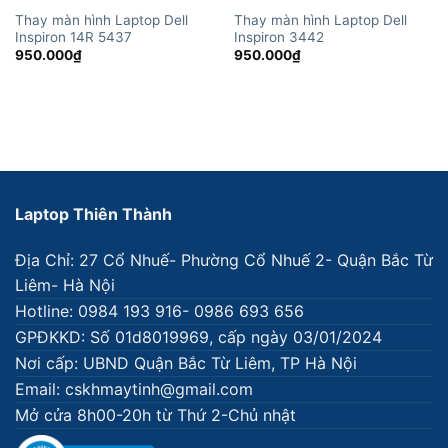
Thay màn hình Laptop Dell
Thay màn hình Laptop Dell
Inspiron 14R 5437
Inspiron 3442
950.000
₫
950.000
₫
Laptop Thiên Thành
Địa Chỉ: 27 Cổ Nhuế- Phường Cổ Nhuế 2- Quận Bắc Từ
Liêm- Hà Nội
Hotline: 0984 193 916- 0986 693 656
GPĐKKD: Số 01d8019969, cấp ngày 03/01/2024
Nơi cấp: UBND Quận Bắc Từ Liêm, TP Hà Nội
Email: cskhmaytinh@gmail.com
Mở cửa 8h00-20h từ Thứ 2-Chủ nhật