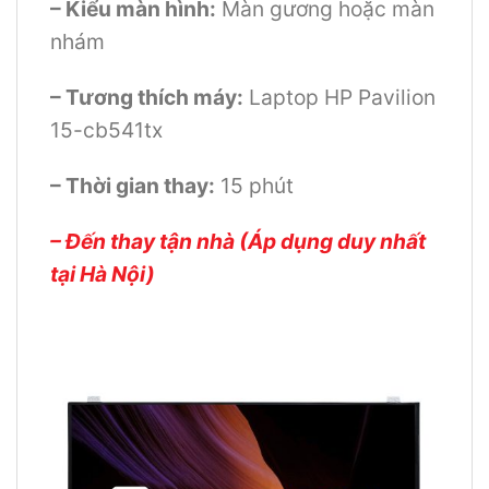
– Kiểu màn hình:
Màn gương hoặc màn
nhám
– Tương thích máy:
Laptop HP Pavilion
15-cb541tx
– Thời gian thay:
15 phút
– Đến thay tận nhà (Áp dụng duy nhất
tại Hà Nội)