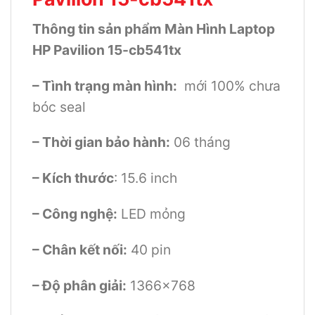
Thông tin sản phẩm Màn Hình Laptop
HP Pavilion 15-cb541tx
– Tình trạng màn hình:
mới 100% chưa
bóc seal
– Thời gian bảo hành:
06 tháng
– Kích thước
: 15.6 inch
– Công nghệ:
LED mỏng
– Chân kết nối:
40 pin
– Độ phân giải:
1366×768