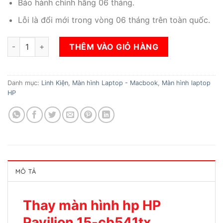
Bảo hành chính hãng 06 tháng.
Lỗi là đổi mới trong vòng 06 tháng trên toàn quốc.
Thay màn hình hp HP Pavilion 15-cb541tx số lượng
THÊM VÀO GIỎ HÀNG
Danh mục:
Linh Kiện
,
Màn hình Laptop - Macbook
,
Màn hình laptop
HP
MÔ TẢ
Thay màn hình hp HP
Pavilion 15-cb541tx