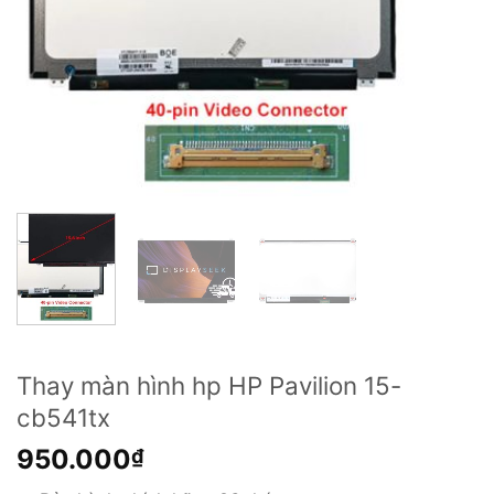
Thay màn hình hp HP Pavilion 15-
cb541tx
950.000
₫