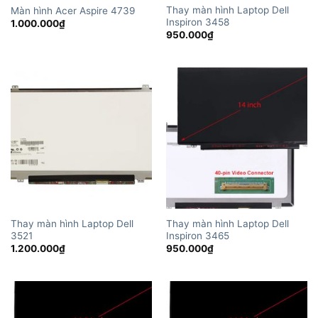
Thay màn hình Laptop Dell
Màn hình Acer Aspire 4739
Inspiron 3458
1.000.000
₫
950.000
₫
Thay màn hình Laptop Dell
Thay màn hình Laptop Dell
3521
Inspiron 3465
1.200.000
₫
950.000
₫