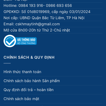
Hotline: 0984 193 916- 0986 693 656
GPĐKKD: Số 01d8019969, cấp ngày 03/01/2024
Nơi cấp: UBND Quận Bắc Từ Liêm, TP Hà Nội
Email: cskhmaytinh@gmail.com
Mở cửa 8h00-20h từ Thứ 2-Chủ nhật
CHÍNH SÁCH & QUY ĐỊNH
Hình thức thanh toán
Chính sách bảo hành Sản phẩm
Quy định đổi trả – hoàn tiền
Chính sách bảo mật