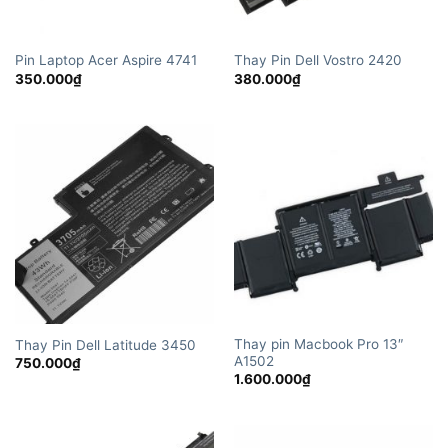
Pin Laptop Acer Aspire 4741
Thay Pin Dell Vostro 2420
350.000
₫
380.000
₫
Thay pin Macbook Pro 13″
Thay Pin Dell Latitude 3450
A1502
750.000
₫
1.600.000
₫