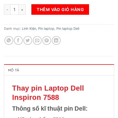
Thay pin Laptop Dell Inspiron 7588 số lượng
THÊM VÀO GIỎ HÀNG
Danh mục:
Linh Kiện
,
Pin laptop
,
Pin laptop Dell
MÔ TẢ
Thay pin Laptop Dell
Inspiron 7588
Thông số kĩ thuật pin Dell: