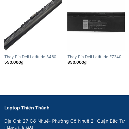
Thay Pin Dell Latitude 3460
Thay Pin Dell Latitude E7240
550.000
₫
850.000
₫
Laptop Thiên Thành
Địa Chỉ: 27 Cổ Nhuế- Phường Cổ Nhuế 2- Quận Bắc Từ
Liêm- Hà Nội