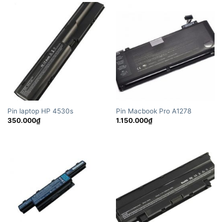
Pin laptop HP 4530s
Pin Macbook Pro A1278
350.000
₫
1.150.000
₫