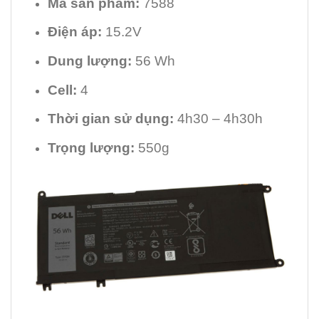
Mã sản phẩm:
7588
Điện áp:
15.2V
Dung lượng:
56 Wh
Cell:
4
Thời gian sử dụng:
4h30 – 4h30h
Trọng lượng:
550g