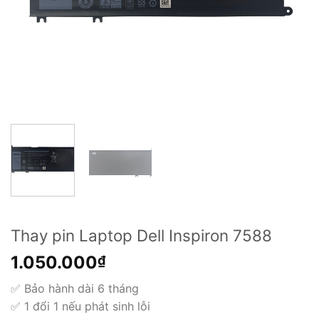
Thay pin Laptop Dell Inspiron 7588
1.050.000
₫
✅ Bảo hành dài 6 tháng
✅ 1 đổi 1 nếu phát sinh lỗi