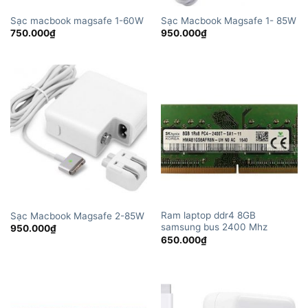
Sạc macbook magsafe 1-60W
Sạc Macbook Magsafe 1- 85W
750.000
₫
950.000
₫
Ram laptop ddr4 8GB
Sạc Macbook Magsafe 2-85W
samsung bus 2400 Mhz
950.000
₫
650.000
₫