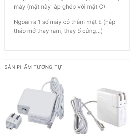
máy (mặt này lắp ghép với mặt C)
Ngoài ra 1 số máy có thêm mặt E (nắp
tháo mở thay ram, thay ổ cứng…)
SẢN PHẨM TƯƠNG TỰ