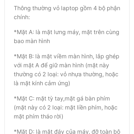
Thông thường vỏ laptop gồm 4 bộ phận
chính:
*Mặt A: là mặt lưng máy, mặt trên cùng
bao màn hình
*Mặt B: là mặt viềm màn hình, lắp ghép
với mặt A để giữ màn hình (mặt này
thường có 2 loại: vỏ nhựa thường, hoặc
là mặt kính cảm ứng)
*Mặt C: mặt tỳ tay,mặt gá bàn phím
(mặt này có 2 loại: mặt liền phím, hoặc
mặt phím tháo rời)
*Mặt D: là mặt đáy của máy, đỡ toàn bộ