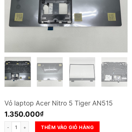
Vỏ laptop Acer Nitro 5 Tiger AN515
1.350.000
₫
Vỏ laptop Acer Nitro 5 Tiger AN515 số lượng
THÊM VÀO GIỎ HÀNG