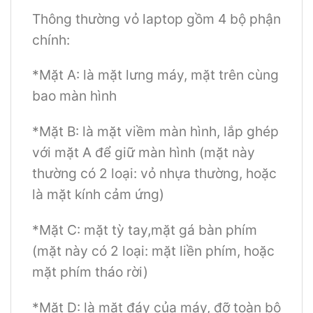
Thông thường vỏ laptop gồm 4 bộ phận
chính:
*Mặt A: là mặt lưng máy, mặt trên cùng
bao màn hình
*Mặt B: là mặt viềm màn hình, lắp ghép
với mặt A để giữ màn hình (mặt này
thường có 2 loại: vỏ nhựa thường, hoặc
là mặt kính cảm ứng)
*Mặt C: mặt tỳ tay,mặt gá bàn phím
(mặt này có 2 loại: mặt liền phím, hoặc
mặt phím tháo rời)
*Mặt D: là mặt đáy của máy, đỡ toàn bộ