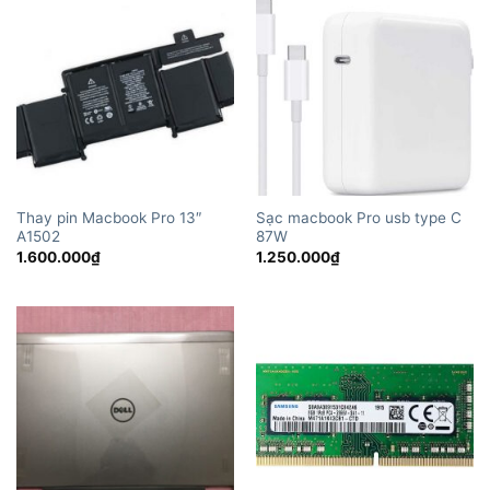
Thay pin Macbook Pro 13″
Sạc macbook Pro usb type C
A1502
87W
1.600.000
₫
1.250.000
₫