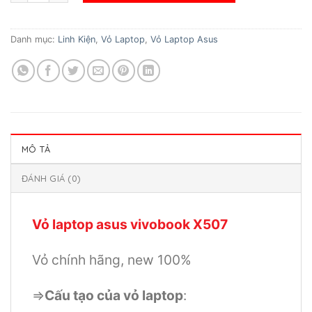
Danh mục:
Linh Kiện
,
Vỏ Laptop
,
Vỏ Laptop Asus
MÔ TẢ
ĐÁNH GIÁ (0)
Vỏ laptop asus vivobook X507
Vỏ chính hãng, new 100%
=>
Cấu tạo của vỏ laptop
: