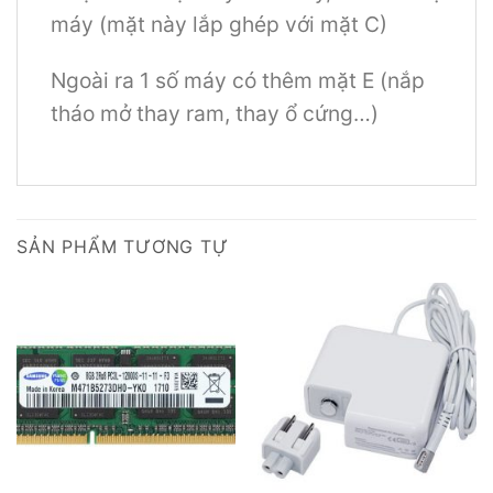
máy (mặt này lắp ghép với mặt C)
Ngoài ra 1 số máy có thêm mặt E (nắp
tháo mở thay ram, thay ổ cứng…)
SẢN PHẨM TƯƠNG TỰ