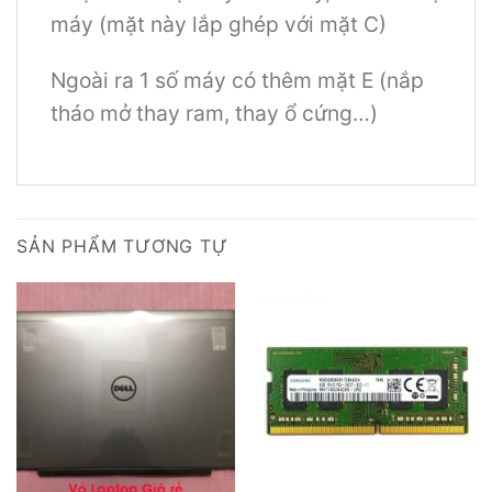
máy (mặt này lắp ghép với mặt C)
Ngoài ra 1 số máy có thêm mặt E (nắp
tháo mở thay ram, thay ổ cứng…)
SẢN PHẨM TƯƠNG TỰ