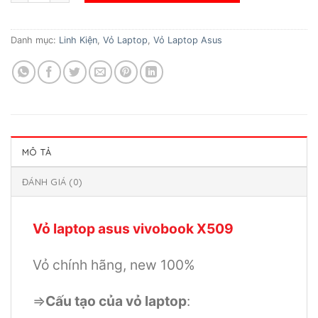
Danh mục:
Linh Kiện
,
Vỏ Laptop
,
Vỏ Laptop Asus
MÔ TẢ
ĐÁNH GIÁ (0)
Vỏ laptop asus vivobook X509
Vỏ chính hãng, new 100%
=>
Cấu tạo của vỏ laptop
: