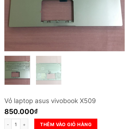
Vỏ laptop asus vivobook X509
850.000
₫
Vỏ laptop asus vivobook X509 số lượng
THÊM VÀO GIỎ HÀNG