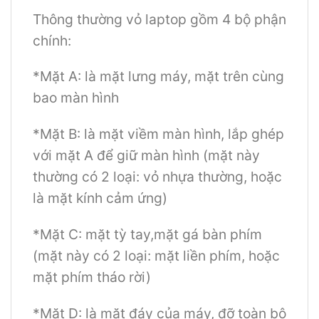
Thông thường vỏ laptop gồm 4 bộ phận
chính:
*Mặt A: là mặt lưng máy, mặt trên cùng
bao màn hình
*Mặt B: là mặt viềm màn hình, lắp ghép
với mặt A để giữ màn hình (mặt này
thường có 2 loại: vỏ nhựa thường, hoặc
là mặt kính cảm ứng)
*Mặt C: mặt tỳ tay,mặt gá bàn phím
(mặt này có 2 loại: mặt liền phím, hoặc
mặt phím tháo rời)
*Mặt D: là mặt đáy của máy, đỡ toàn bộ