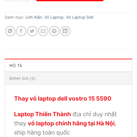
1.100.000₫.
là:
950.000₫.
Danh mục:
Linh Kiện
,
Vỏ Laptop
,
Vỏ Laptop Dell
MÔ TẢ
ĐÁNH GIÁ (0)
Thay vỏ laptop dell vostro 15 5590
Laptop Thiên Thành
địa chỉ duy nhất
thay
vỏ laptop chính hãng tại Hà Nội
,
ship hàng toàn quốc