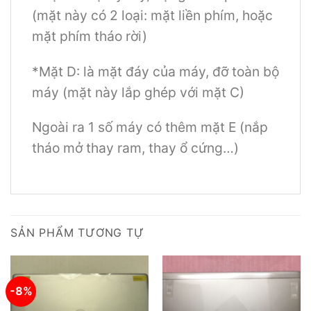
(mặt này có 2 loại: mặt liền phím, hoặc
mặt phím tháo rời)
*Mặt D: là mặt đáy của máy, đỡ toàn bộ
máy (mặt này lắp ghép với mặt C)
Ngoài ra 1 số máy có thêm mặt E (nắp
tháo mở thay ram, thay ổ cứng…)
SẢN PHẨM TƯƠNG TỰ
-8%