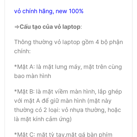
vỏ chính hãng, new 100%
=>
Cấu tạo của vỏ laptop
:
Thông thường vỏ laptop gồm 4 bộ phận
chính:
*Mặt A: là mặt lưng máy, mặt trên cùng
bao màn hình
*Mặt B: là mặt viềm màn hình, lắp ghép
với mặt A để giữ màn hình (mặt này
thường có 2 loại: vỏ nhựa thường, hoặc
là mặt kính cảm ứng)
*Mặt C: mặt tỳ tay,mặt gá bàn phím