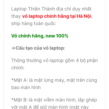
Laptop Thiên Thành địa chỉ duy nhất
thay
vỏ laptop chính hãng tại Hà Nội
,
ship hàng toàn quốc
Vỏ chính hãng, new 100%
=>
Cấu tạo của vỏ laptop
:
Thông thường vỏ laptop gồm 4 bộ phận
chính:
*Mặt A: là mặt lưng máy, mặt trên cùng
bao màn hình
*Mặt B: là mặt viềm màn hình, lắp ghép
với mặt A để giữ màn hình (mặt này