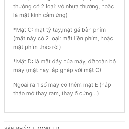
thường có 2 loại: vỏ nhựa thường, hoặc
là mặt kính cảm ứng)
*Mặt C: mặt tỳ tay,mặt gá bàn phím
(mặt này có 2 loại: mặt liền phím, hoặc
mặt phím tháo rời)
*Mặt D: là mặt đáy của máy, đỡ toàn bộ
máy (mặt này lắp ghép với mặt C)
Ngoài ra 1 số máy có thêm mặt E (nắp
tháo mở thay ram, thay ổ cứng…)
SẢN PHẨM TƯƠNG TỰ