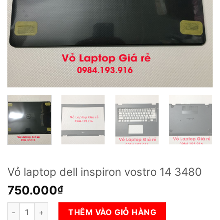
Vỏ laptop dell inspiron vostro 14 3480
750.000
₫
Vỏ laptop dell inspiron vostro 14 3480 số lượng
THÊM VÀO GIỎ HÀNG