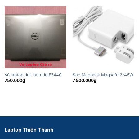
Vỏ laptop dell latitude E7440
Sạc Macbook Magsafe 2-45W
750.000
₫
7.500.000
₫
Laptop Thiên Thành