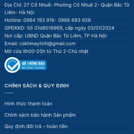
Địa Chỉ: 27 Cổ Nhuế- Phường Cổ Nhuế 2- Quận Bắc Từ
Liêm- Hà Nội
Hotline: 0984 193 916- 0986 693 656
GPĐKKD: Số 01d8019969, cấp ngày 03/01/2024
Nơi cấp: UBND Quận Bắc Từ Liêm, TP Hà Nội
Email: cskhmaytinh@gmail.com
Mở cửa 8h00-20h từ Thứ 2-Chủ nhật
CHÍNH SÁCH & QUY ĐỊNH
Hình thức thanh toán
Chính sách bảo hành Sản phẩm
Quy định đổi trả – hoàn tiền