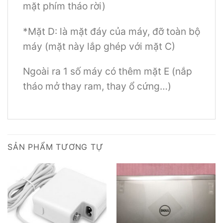
mặt phím tháo rời)
*Mặt D: là mặt đáy của máy, đỡ toàn bộ
máy (mặt này lắp ghép với mặt C)
Ngoài ra 1 số máy có thêm mặt E (nắp
tháo mở thay ram, thay ổ cứng…)
SẢN PHẨM TƯƠNG TỰ