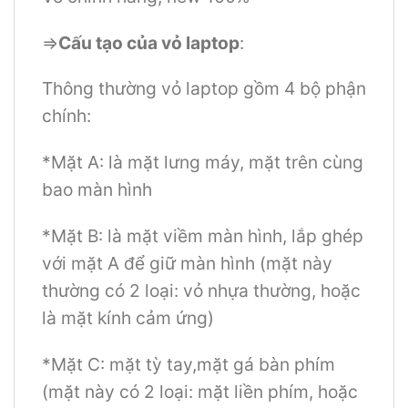
=>
Cấu tạo của vỏ laptop
:
Thông thường vỏ laptop gồm 4 bộ phận
chính:
*Mặt A: là mặt lưng máy, mặt trên cùng
bao màn hình
*Mặt B: là mặt viềm màn hình, lắp ghép
với mặt A để giữ màn hình (mặt này
thường có 2 loại: vỏ nhựa thường, hoặc
là mặt kính cảm ứng)
*Mặt C: mặt tỳ tay,mặt gá bàn phím
(mặt này có 2 loại: mặt liền phím, hoặc