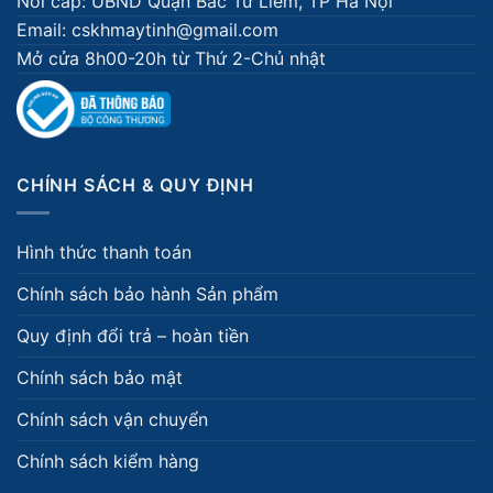
Nơi cấp: UBND Quận Bắc Từ Liêm, TP Hà Nội
Email: cskhmaytinh@gmail.com
Mở cửa 8h00-20h từ Thứ 2-Chủ nhật
CHÍNH SÁCH & QUY ĐỊNH
Hình thức thanh toán
Chính sách bảo hành Sản phẩm
Quy định đổi trả – hoàn tiền
Chính sách bảo mật
Chính sách vận chuyển
Chính sách kiểm hàng