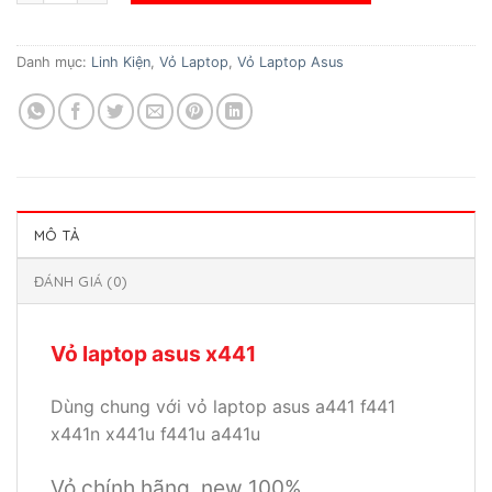
Danh mục:
Linh Kiện
,
Vỏ Laptop
,
Vỏ Laptop Asus
MÔ TẢ
ĐÁNH GIÁ (0)
Vỏ laptop asus x441
Dùng chung với vỏ laptop asus a441 f441
x441n x441u f441u a441u
Vỏ chính hãng, new 100%