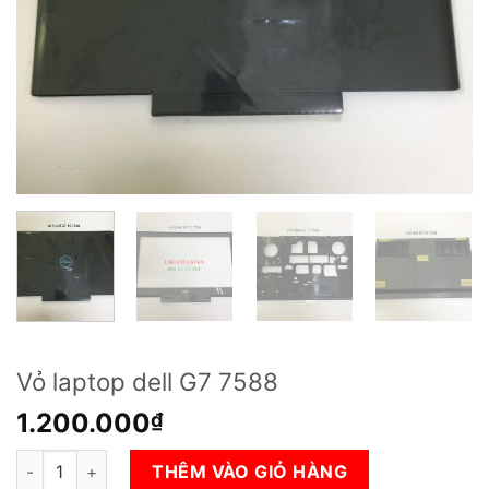
Vỏ laptop dell G7 7588
1.200.000
₫
Vỏ laptop dell G7 7588 số lượng
THÊM VÀO GIỎ HÀNG