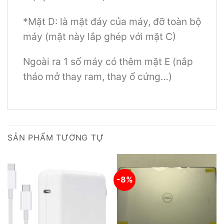
*Mặt D: là mặt đáy của máy, đỡ toàn bộ
máy (mặt này lắp ghép với mặt C)
Ngoài ra 1 số máy có thêm mặt E (nắp
tháo mở thay ram, thay ổ cứng…)
SẢN PHẨM TƯƠNG TỰ
-8%