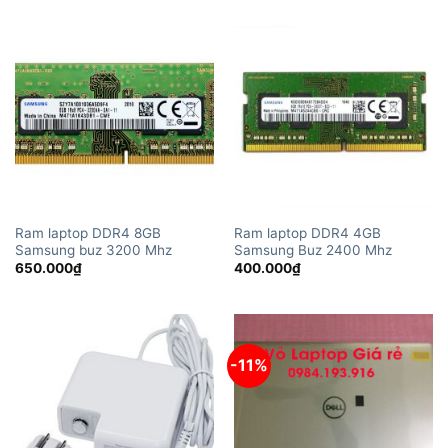
Ram laptop DDR4 8GB
Ram laptop DDR4 4GB
Samsung buz 3200 Mhz
Samsung Buz 2400 Mhz
650.000
₫
400.000
₫
-11%