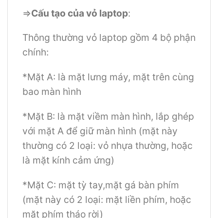
=>
Cấu tạo của vỏ laptop
:
Thông thường vỏ laptop gồm 4 bộ phận
chính:
*Mặt A: là mặt lưng máy, mặt trên cùng
bao màn hình
*Mặt B: là mặt viềm màn hình, lắp ghép
với mặt A để giữ màn hình (mặt này
thường có 2 loại: vỏ nhựa thường, hoặc
là mặt kính cảm ứng)
*Mặt C: mặt tỳ tay,mặt gá bàn phím
(mặt này có 2 loại: mặt liền phím, hoặc
mặt phím tháo rời)