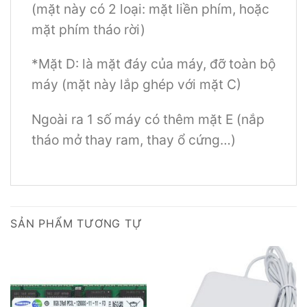
(mặt này có 2 loại: mặt liền phím, hoặc
mặt phím tháo rời)
*Mặt D: là mặt đáy của máy, đỡ toàn bộ
máy (mặt này lắp ghép với mặt C)
Ngoài ra 1 số máy có thêm mặt E (nắp
tháo mở thay ram, thay ổ cứng…)
SẢN PHẨM TƯƠNG TỰ