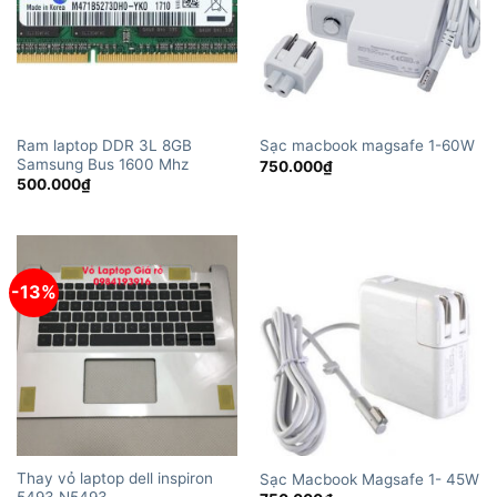
Ram laptop DDR 3L 8GB
Sạc macbook magsafe 1-60W
Samsung Bus 1600 Mhz
750.000
₫
500.000
₫
-13%
Thay vỏ laptop dell inspiron
Sạc Macbook Magsafe 1- 45W