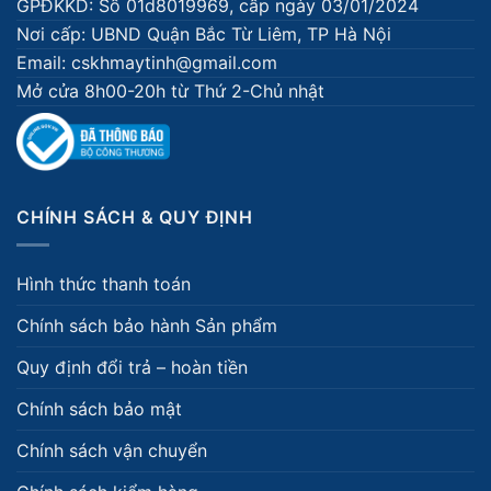
GPĐKKD: Số 01d8019969, cấp ngày 03/01/2024
Nơi cấp: UBND Quận Bắc Từ Liêm, TP Hà Nội
Email: cskhmaytinh@gmail.com
Mở cửa 8h00-20h từ Thứ 2-Chủ nhật
CHÍNH SÁCH & QUY ĐỊNH
Hình thức thanh toán
Chính sách bảo hành Sản phẩm
Quy định đổi trả – hoàn tiền
Chính sách bảo mật
Chính sách vận chuyển