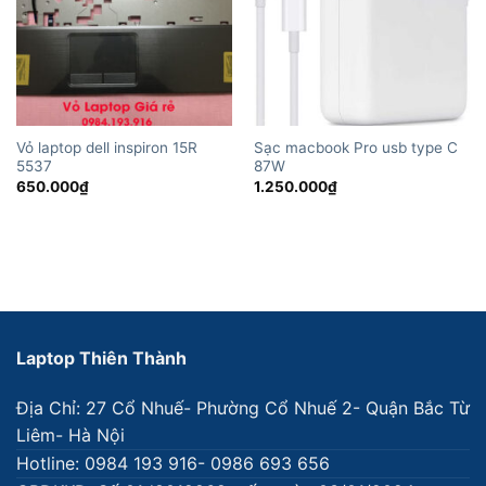
Vỏ laptop dell inspiron 15R
Sạc macbook Pro usb type C
5537
87W
650.000
₫
1.250.000
₫
Laptop Thiên Thành
Địa Chỉ: 27 Cổ Nhuế- Phường Cổ Nhuế 2- Quận Bắc Từ
Liêm- Hà Nội
Hotline: 0984 193 916- 0986 693 656