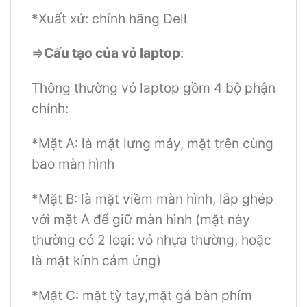
*Xuất xứ: chính hãng Dell
=>
Cấu tạo của vỏ laptop
:
Thông thường vỏ laptop gồm 4 bộ phận
chính:
*Mặt A: là mặt lưng máy, mặt trên cùng
bao màn hình
*Mặt B: là mặt viềm màn hình, lắp ghép
với mặt A để giữ màn hình (mặt này
thường có 2 loại: vỏ nhựa thường, hoặc
là mặt kính cảm ứng)
*Mặt C: mặt tỳ tay,mặt gá bàn phím