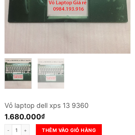
Vỏ laptop dell xps 13 9360
1.680.000
₫
Vỏ laptop dell xps 13 9360 số lượng
THÊM VÀO GIỎ HÀNG