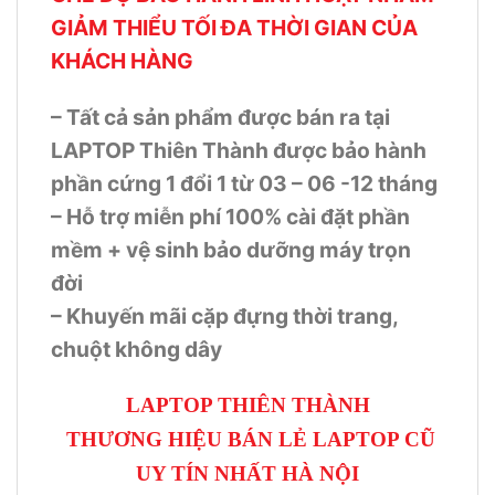
GIẢM THIỂU TỐI ĐA THỜI GIAN CỦA
KHÁCH HÀNG
– Tất cả sản phẩm được bán ra tại
LAPTOP Thiên Thành được bảo hành
phần cứng 1 đổi 1 từ 03 – 06 -12 tháng
– Hỗ trợ miễn phí 100% cài đặt phần
mềm + vệ sinh bảo dưỡng máy trọn
đời
– Khuyến mãi cặp đựng thời trang,
chuột không dây
LAPTOP THIÊN THÀNH
THƯƠNG HIỆU BÁN LẺ LAPTOP CŨ
UY TÍN NHẤT HÀ NỘI