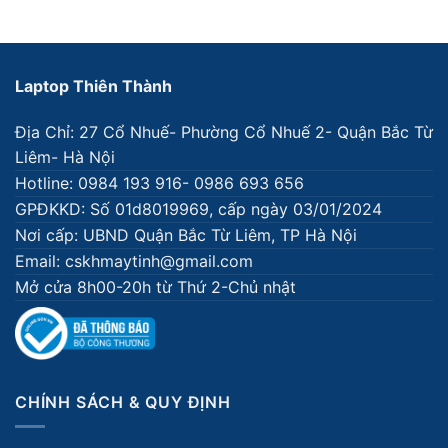
Laptop Thiên Thành
Địa Chỉ: 27 Cổ Nhuế- Phường Cổ Nhuế 2- Quận Bắc Từ
Liêm- Hà Nội
Hotline: 0984 193 916- 0986 693 656
GPĐKKD: Số 01d8019969, cấp ngày 03/01/2024
Nơi cấp: UBND Quận Bắc Từ Liêm, TP Hà Nội
Email: cskhmaytinh@gmail.com
Mở cửa 8h00-20h từ Thứ 2-Chủ nhật
CHÍNH SÁCH & QUY ĐỊNH