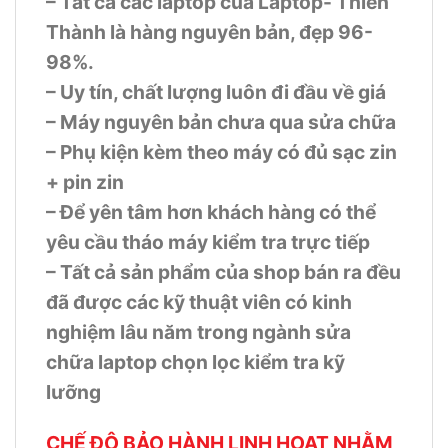
– Tất cả các laptop của Laptop- Thiên
Thành là hàng nguyên bản, đẹp 96-
98%.
– Uy tín, chất lượng luôn đi đầu về giá
– Máy nguyên bản chưa qua sửa chữa
– Phụ kiện kèm theo máy có đủ sạc zin
+ pin zin
– Để yên tâm hơn khách hàng có thể
yêu cầu tháo máy kiểm tra trực tiếp
– Tất cả sản phẩm của shop bán ra đều
đã được các kỹ thuật viên có kinh
nghiệm lâu năm trong ngành sửa
chữa laptop chọn lọc kiểm tra kỹ
lưỡng
CHẾ ĐỘ BẢO HÀNH LINH HOẠT NHẰM