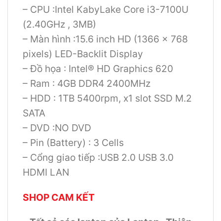
– CPU :Intel KabyLake Core i3-7100U
(2.40GHz , 3MB)
– Màn hình :15.6 inch HD (1366 x 768
pixels) LED-Backlit Display
– Đồ họa : Intel® HD Graphics 620
– Ram : 4GB DDR4 2400MHz
– HDD : 1TB 5400rpm, x1 slot SSD M.2
SATA
– DVD :NO DVD
– Pin (Battery) : 3 Cells
– Cổng giao tiếp :USB 2.0 USB 3.0
HDMI LAN
SHOP CAM KẾT