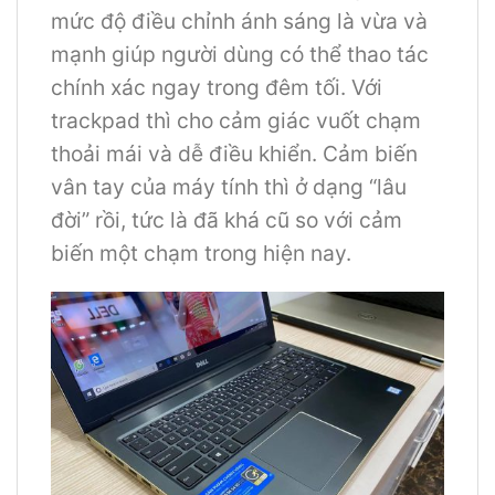
mức độ điều chỉnh ánh sáng là vừa và
mạnh giúp người dùng có thể thao tác
chính xác ngay trong đêm tối. Với
trackpad thì cho cảm giác vuốt chạm
thoải mái và dễ điều khiển. Cảm biến
vân tay của máy tính thì ở dạng “lâu
đời” rồi, tức là đã khá cũ so với cảm
biến một chạm trong hiện nay.