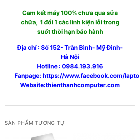
Cam kết máy 100% chưa qua sửa
chữa, 1 đổi 1 các linh kiện lỗi trong
suốt thời hạn bảo hành
Địa chỉ : Số 152- Trần Bình- Mỹ Đình-
Hà Nội
Hotline : 0984.193.916
Fanpage:
https://www.facebook.com/lapto
Website:thienthanhcomputer.com
SẢN PHẨM TƯƠNG TỰ