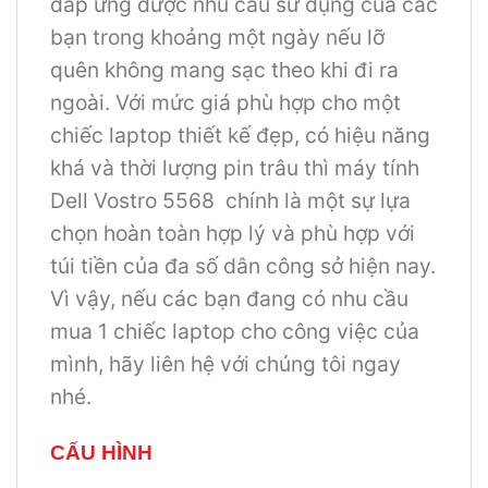
đáp ứng được nhu cầu sử dụng của các
bạn trong khoảng một ngày nếu lỡ
quên không mang sạc theo khi đi ra
ngoài. Với mức giá phù hợp cho một
chiếc laptop thiết kế đẹp, có hiệu năng
khá và thời lượng pin trâu thì máy tính
Dell Vostro 5568 chính là một sự lựa
chọn hoàn toàn hợp lý và phù hợp với
túi tiền của đa số dân công sở hiện nay.
Vì vậy, nếu các bạn đang có nhu cầu
mua 1 chiếc laptop cho công việc của
mình, hãy liên hệ với chúng tôi ngay
nhé.
CẤU HÌNH