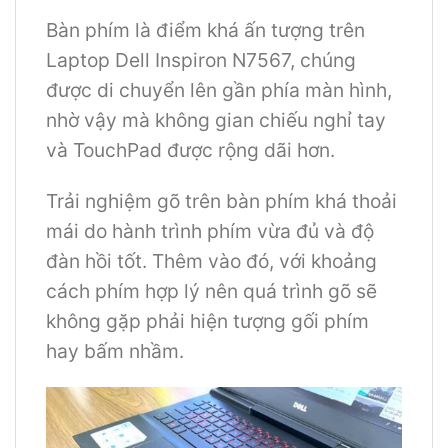
Bàn phím là điểm khá ấn tượng trên
Laptop Dell Inspiron N7567, chúng
được di chuyển lên gần phía màn hình,
nhờ vậy mà không gian chiếu nghỉ tay
và TouchPad được rộng dãi hơn.
Trải nghiệm gõ trên bàn phím khá thoải
mái do hành trình phím vừa đủ và độ
đàn hồi tốt. Thêm vào đó, với khoảng
cách phím hợp lý nên quá trình gõ sẽ
không gặp phải hiện tượng gối phím
hay bấm nhầm.