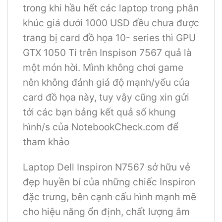
trong khi hầu hết các laptop trong phân
khúc giá dưới 1000 USD đều chưa được
trang bị card đồ họa 10- series thì GPU
GTX 1050 Ti trên Inspison 7567 quả là
một món hời. Mình không chơi game
nên không đánh giá độ mạnh/yếu của
card đồ họa này, tuy vậy cũng xin gửi
tới các bạn bảng kết quả số khung
hình/s của NotebookCheck.com để
tham khảo
Laptop Dell Inspiron N7567 sở hữu vẻ
đẹp huyền bí của những chiếc Inspiron
đặc trưng, bên cạnh cấu hình mạnh mẽ
cho hiệu năng ổn định, chất lượng âm