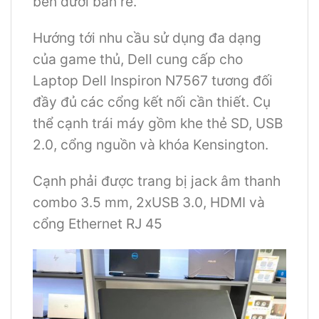
bên dưới bàn rê.
Hướng tới nhu cầu sử dụng đa dạng
của game thủ, Dell cung cấp cho
Laptop Dell Inspiron N7567 tương đối
đầy đủ các cổng kết nối cần thiết. Cụ
thể cạnh trái máy gồm khe thẻ SD, USB
2.0, cổng nguồn và khóa Kensington.
Cạnh phải được trang bị jack âm thanh
combo 3.5 mm, 2xUSB 3.0, HDMI và
cổng Ethernet RJ 45