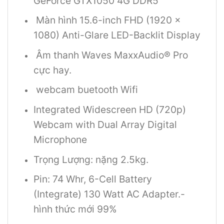
GeForce GTX1050 4G DDR5
Màn hình 15.6-inch FHD (1920 x
1080) Anti-Glare LED-Backlit Display
Âm thanh Waves MaxxAudio® Pro
cực hay.
webcam buetooth Wifi
Integrated Widescreen HD (720p)
Webcam with Dual Array Digital
Microphone
Trọng Lượng: nặng 2.5kg.
Pin: 74 Whr, 6-Cell Battery
(Integrate) 130 Watt AC Adapter.-
hình thức mới 99%