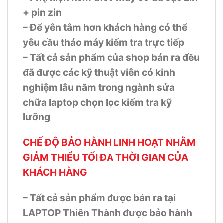
+ pin zin
– Để yên tâm hơn khách hàng có thể
yêu cầu tháo máy kiểm tra trực tiếp
– Tất cả sản phẩm của shop bán ra đều
đã được các kỹ thuật viên có kinh
nghiệm lâu năm trong ngành sửa
chữa laptop chọn lọc kiểm tra kỹ
lưỡng
CHẾ ĐỘ BẢO HÀNH LINH HOẠT NHẰM
GIẢM THIỂU TỐI ĐA THỜI GIAN CỦA
KHÁCH HÀNG
– Tất cả sản phẩm được bán ra tại
LAPTOP Thiên Thành được bảo hành