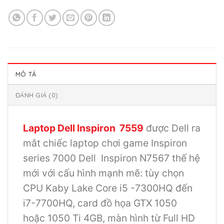
MÔ TẢ
ĐÁNH GIÁ (0)
Laptop Dell Inspiron 7559
được Dell ra
mắt chiếc laptop chơi game Inspiron
series 7000 Dell Inspiron N7567 thế hệ
mới với cấu hình mạnh mẽ: tùy chọn
CPU Kaby Lake Core i5 -7300HQ đến
i7-7700HQ, card đồ họa GTX 1050
hoặc 1050 Ti 4GB, màn hình từ Full HD