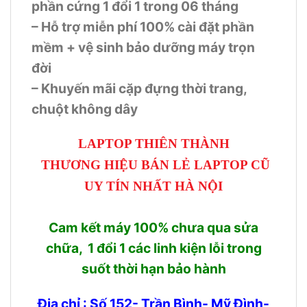
phần cứng 1 đổi 1 trong 06 tháng
– Hỗ trợ miễn phí 100% cài đặt phần
mềm + vệ sinh bảo dưỡng máy trọn
đời
– Khuyến mãi cặp đựng thời trang,
chuột không dây
LAPTOP THIÊN THÀNH
THƯƠNG HIỆU BÁN LẺ LAPTOP CŨ
UY TÍN NHẤT HÀ NỘI
Cam kết máy 100% chưa qua sửa
chữa, 1 đổi 1 các linh kiện lỗi trong
suốt thời hạn bảo hành
Địa chỉ : Số 152- Trần Bình- Mỹ Đình-