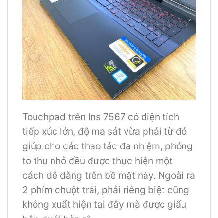
Touchpad trên Ins 7567 có diện tích
tiếp xúc lớn, độ ma sát vừa phải từ đó
giúp cho các thao tác đa nhiệm, phóng
to thu nhỏ đều được thực hiện một
cách dễ dàng trên bề mặt này. Ngoài ra
2 phím chuột trái, phải riêng biệt cũng
không xuất hiện tại đây mà được giấu