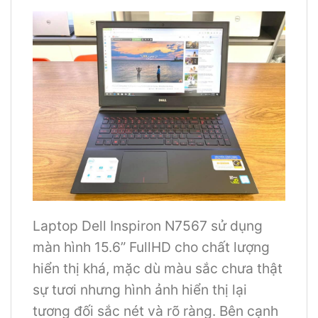
Laptop Dell Inspiron N7567 sử dụng
màn hình 15.6” FullHD cho chất lượng
hiển thị khá, mặc dù màu sắc chưa thật
sự tươi nhưng hình ảnh hiển thị lại
tương đối sắc nét và rõ ràng. Bên cạnh