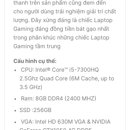
thanh trên sản phẩm cũng đem đến
cho người dùng trải nghiệm giải trí chất
lượng. Đây xứng đáng là chiếc Laptop
Gaming đáng đồng tiền bát gạo nhất
trong phân khúc những chiếc Laptop
Gaming tầm trung
Cấu hình cụ thể:
CPU: Intel® Core™ i5-7300HQ
2.5Ghz Quad Core (6M Cache, up to
3.5 GHz)
Ram: 8GB DDR4 (2400 MHZ)
SSD :256GB
VGA: Intel HD 630M VGA & NVIDIA