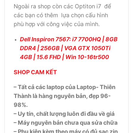
Ngoài ra shop còn các Optiton i7 để
các bạn có thêm lựa chọn cấu hình
phù hợp với công việc của mình.
Dell Inspiron 7567: i7 7700HQ | 8GB
DDR4 | 256GB | VGA GTX 1050Ti
4GB | 15.6 FHD | Win 10-16tr500
SHOP CAM KẾT
– Tất cả các laptop của Laptop- Thiên
Thành là hàng nguyên bản, đẹp 96-
98%.
– Uy tín, chất lượng luôn đi đầu về giá
– Máy nguyên bản chưa qua sửa chữa
– Phụ kiện kèm theo máy có đủ sạc zin