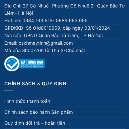
Địa Chỉ: 27 Cổ Nhuế- Phường Cổ Nhuế 2- Quận Bắc Từ
Liêm- Hà Nội
Hotline: 0984 193 916- 0986 693 656
GPĐKKD: Số 01d8019969, cấp ngày 03/01/2024
Nơi cấp: UBND Quận Bắc Từ Liêm, TP Hà Nội
Email: cskhmaytinh@gmail.com
Mở cửa 8h00-20h từ Thứ 2-Chủ nhật
CHÍNH SÁCH & QUY ĐỊNH
Hình thức thanh toán
Chính sách bảo hành Sản phẩm
Quy định đổi trả – hoàn tiền