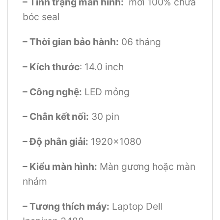
– Tình trạng màn hình:
mới 100% chưa
bóc seal
– Thời gian bảo hành:
06 tháng
– Kích thước
: 14.0 inch
– Công nghệ:
LED mỏng
– Chân kết nối:
30 pin
– Độ phân giải:
1920×1080
– Kiểu màn hình:
Màn gương hoặc màn
nhám
– Tương thích máy:
Laptop Dell