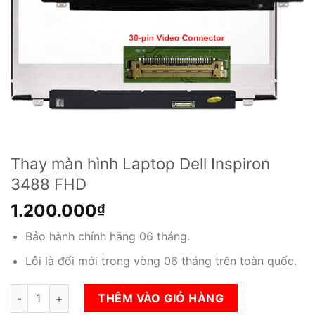
Thay màn hình Laptop Dell Inspiron
3488 FHD
1.200.000
₫
Bảo hành chính hãng 06 tháng.
Lỗi là đổi mới trong vòng 06 tháng trên toàn quốc.
Thay màn hình Laptop Dell Inspiron 3488 FHD số lượng
THÊM VÀO GIỎ HÀNG