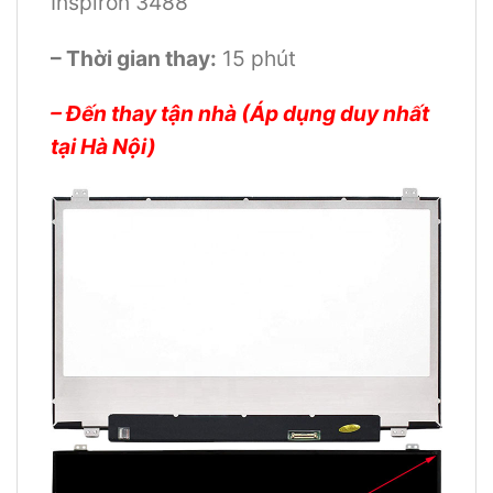
Inspiron 3488
– Thời gian thay:
15 phút
– Đến thay tận nhà (Áp dụng duy nhất
tại Hà Nội)