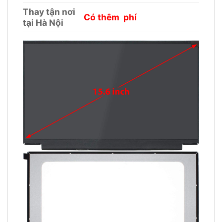
Thay tận nơi
Có thêm phí
tại Hà Nội