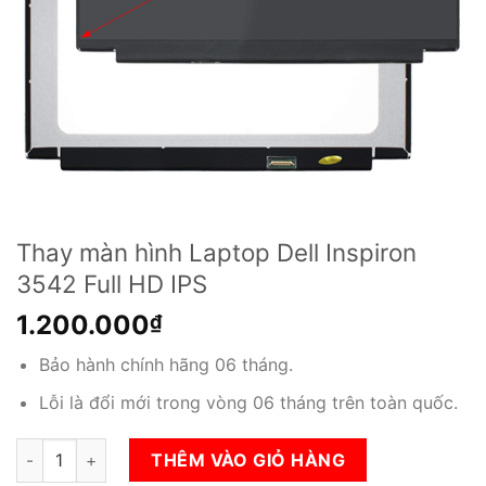
Thay màn hình Laptop Dell Inspiron
3542 Full HD IPS
1.200.000
₫
Bảo hành chính hãng 06 tháng.
Lỗi là đổi mới trong vòng 06 tháng trên toàn quốc.
Thay màn hình Laptop Dell Inspiron 3542 Full HD IPS số lượng
THÊM VÀO GIỎ HÀNG