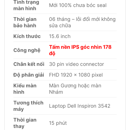
Tình trạng
Mới 100% chưa bóc seal
màn hình
Thời gian
06 tháng – lỗi đổi mới không
bảo hành
sửa chữa
Kích thước
15.6 inch
Tấm nền IPS góc nhìn 178
Công nghệ
độ
Chân kết nối
30 pin video connector
Độ phân giải
FHD 1920 x 1080 pixel
Kiểu màn
Màn Gương hoặc màn
hình
Nhám
Tương thích
Laptop Dell Inspiron 3542
máy
Thời gian
15 phút
thay