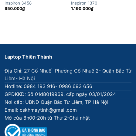
Inspiron 3458
Inspiron 1370
950.000
₫
1.190.000
₫
Laptop Thiên Thành
Địa Chỉ: 27 Cổ Nhuế- Phường Cổ Nhuế 2- Quận Bắc Từ
Liêm- Hà Nội
Hotline: 0984 193 916- 0986 693 656
GPĐKKD: Số 01d8019969, cấp ngày 03/01/2024
Nơi cấp: UBND Quận Bắc Từ Liêm, TP Hà Nội
Email: cskhmaytinh@gmail.com
Mở cửa 8h00-20h từ Thứ 2-Chủ nhật