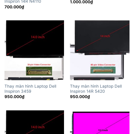
Inspiron 14R N4110
1.000.000
₫
700.000
₫
Thay màn hình Laptop Dell
Thay màn hình Laptop Dell
Inspiron 3459
Inspiron 14R 5420
950.000
₫
950.000
₫