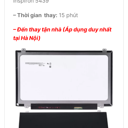
Inspiron 5439
– Thời gian thay:
15 phút
– Đến thay tận nhà (Áp dụng duy nhất
tại Hà Nội)