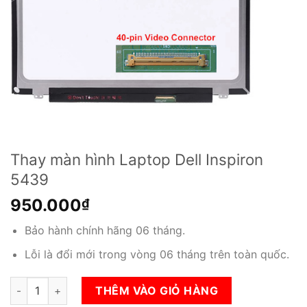
Thay màn hình Laptop Dell Inspiron
5439
950.000
₫
Bảo hành chính hãng 06 tháng.
Lỗi là đổi mới trong vòng 06 tháng trên toàn quốc.
Thay màn hình Laptop Dell Inspiron 5439 số lượng
THÊM VÀO GIỎ HÀNG