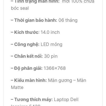
– Tình trạng màn hình:
mới 100% chưa
bóc seal
– Thời gian bảo hành:
06 tháng
– Kích thước
: 14.0 inch
– Công nghệ:
LED mỏng
– Chân kết nối:
30 pin
– Độ phân giải:
1366×768
– Kiểu màn hình:
Màn gương – Màn
Matte
– Tương thích máy:
Laptop Dell