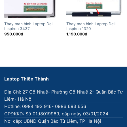
Thay màn hình Laptop Dell
Thay màn hình Laptop Dell
Inspiron 3437
Inspiron 1320
950.000
₫
1.190.000
₫
Laptop Thiên Thành
Địa Chỉ: 27 Cổ Nhuế- Phường Cổ Nhuế 2- Quận Bắc Từ
Liêm- Hà Nội
Hotline: 0984 193 916- 0986 693 656
GPĐKKD: Số 01d8019969, cấp ngày 03/01/2024
Nơi cấp: UBND Quận Bắc Từ Liêm, TP Hà Nội