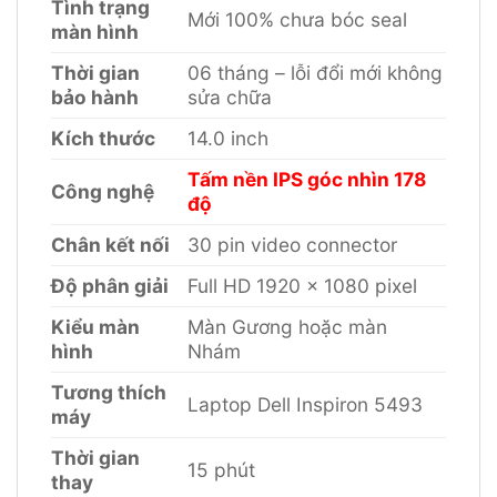
Tình trạng
Mới 100% chưa bóc seal
màn hình
Thời gian
06 tháng – lỗi đổi mới không
bảo hành
sửa chữa
Kích thước
14.0 inch
Tấm nền IPS góc nhìn 178
Công nghệ
độ
Chân kết nối
30 pin video connector
Độ phân giải
Full HD 1920 x 1080 pixel
Kiểu màn
Màn Gương hoặc màn
hình
Nhám
Tương thích
Laptop Dell Inspiron 5493
máy
Thời gian
15 phút
thay