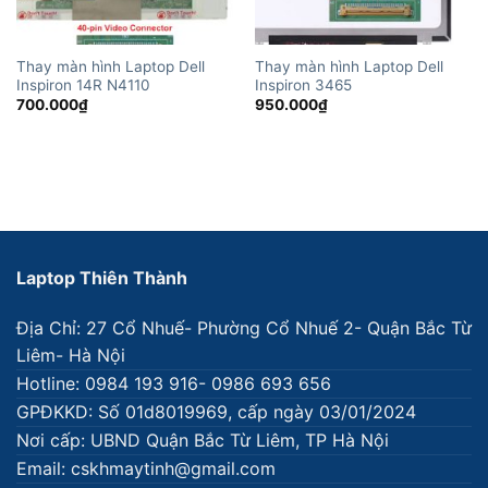
Thay màn hình Laptop Dell
Thay màn hình Laptop Dell
Inspiron 14R N4110
Inspiron 3465
700.000
₫
950.000
₫
Laptop Thiên Thành
Địa Chỉ: 27 Cổ Nhuế- Phường Cổ Nhuế 2- Quận Bắc Từ
Liêm- Hà Nội
Hotline: 0984 193 916- 0986 693 656
GPĐKKD: Số 01d8019969, cấp ngày 03/01/2024
Nơi cấp: UBND Quận Bắc Từ Liêm, TP Hà Nội
Email: cskhmaytinh@gmail.com