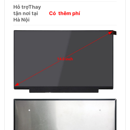
Hỗ trợThay
tận nơi tại
Có thêm phí
Hà Nội