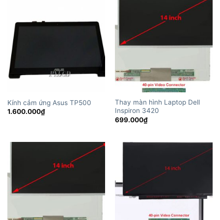
Thay màn hình Laptop Dell
Kính cảm ứng Asus TP500
Inspiron 3420
1.600.000
₫
699.000
₫