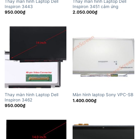
Thay màn hình Laptop Dell
Thay màn hình Laptop Dell
Inspiron 3443
Inspiron 3451 cảm ứng
950.000
₫
2.050.000
₫
Thay màn hình Laptop Dell
Màn hình laptop Sony VPC-SB
Inspiron 3462
1.400.000
₫
950.000
₫