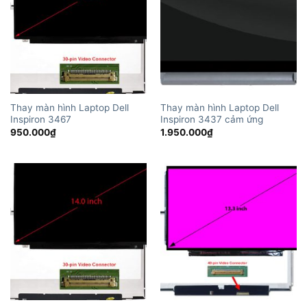
Thay màn hình Laptop Dell
Thay màn hình Laptop Dell
Inspiron 3467
Inspiron 3437 cảm ứng
950.000
₫
1.950.000
₫