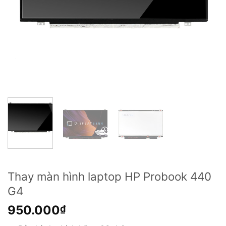
Thay màn hình laptop HP Probook 440
G4
950.000
₫