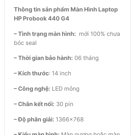
Thông tin sản phẩm Màn Hình Laptop
HP Probook 440 G4
– Tình trạng màn hình:
mới 100% chưa
bóc seal
– Thời gian bảo hành:
06 tháng
– Kích thước
: 14 inch
– Công nghệ:
LED mỏng
– Chân kết nối:
30 pin
– Độ phân giải:
1366×768
– Kiểu màn hình:
Màn gương hoặc màn