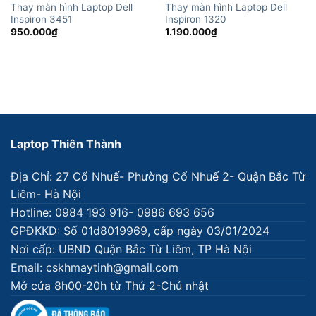
Thay màn hình Laptop Dell
Thay màn hình Laptop Dell
Inspiron 3451
Inspiron 1320
950.000
₫
1.190.000
₫
Laptop Thiên Thành
Địa Chỉ: 27 Cổ Nhuế- Phường Cổ Nhuế 2- Quận Bắc Từ
Liêm- Hà Nội
Hotline: 0984 193 916- 0986 693 656
GPĐKKD: Số 01d8019969, cấp ngày 03/01/2024
Nơi cấp: UBND Quận Bắc Từ Liêm, TP Hà Nội
Email: cskhmaytinh@gmail.com
Mở cửa 8h00-20h từ Thứ 2-Chủ nhật