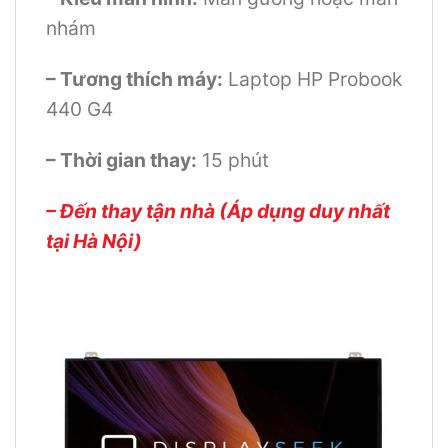
nhám
– Tương thích máy:
Laptop HP Probook
440 G4
– Thời gian thay:
15 phút
– Đến thay tận nhà (Áp dụng duy nhất
tại Hà Nội)