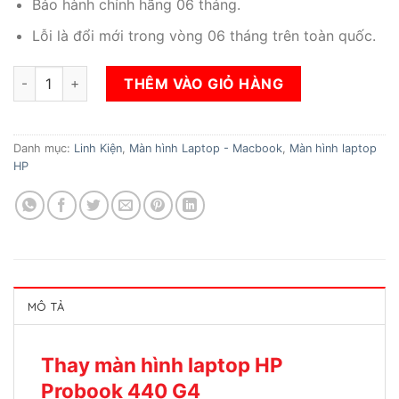
Bảo hành chính hãng 06 tháng.
Lỗi là đổi mới trong vòng 06 tháng trên toàn quốc.
Thay màn hình laptop HP Probook 440 G4 số lượng
THÊM VÀO GIỎ HÀNG
Danh mục:
Linh Kiện
,
Màn hình Laptop - Macbook
,
Màn hình laptop
HP
MÔ TẢ
Thay màn hình laptop HP
Probook 440 G4